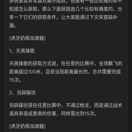
多玩家就非常喜欢集齐成就，但是有一些比较难的却不
知道怎么获取，那么下面就挑选几个比较有难度的，分
享一下它们的获取条件，让大家能通过下文来查缺补
漏。
[虎牙奶瓶加速器]
1、天高锋歌
天高锋歌的获取方式是，在任意的比赛中，全场飘飞的
距离超过100米，且是当局距离最长的，总共需要完成
15次。
2、另辟蹊径
另辟蹊径是在任意比赛中，不通过枪支，而是通过战术
道具来造成更高的伤害，同样需达到15次。
[虎牙奶瓶加速器]