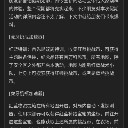
朋友都害怕假期无聊，如今全新的活动会带给大家别样
的体验，整个假期都将充实起来，不少朋友对本次假期
活动的详细内容还不太了解，下文中就给朋友们带来爆
料。
[虎牙奶瓶加速器]
红蓝特训：首先是双周特训，收集红蓝挑战币，可获得
主题装备涂装，纪念品还有百万科恩币。所有地图，除
了安全区之外都开启本活动，地图内刷新红蓝战术小
队，七身上可搜索获得红狮挑战币，或者是蓝熊挑战
币。
[虎牙奶瓶加速器]
红蓝物资提箱在所有地图开启，对局内自动下发探测
器，使用探测器可以获得红蓝补给宝箱的坐标，前往开
启这些宝箱，也能获取上述所属的挑战币，在农场，前