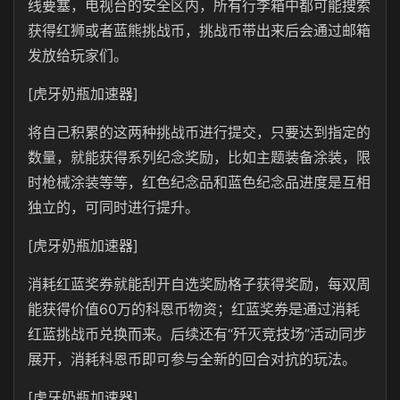
线要塞，电视台的安全区内，所有行李箱中都可能搜索
获得红狮或者蓝熊挑战币，挑战币带出来后会通过邮箱
发放给玩家们。
[虎牙奶瓶加速器]
将自己积累的这两种挑战币进行提交，只要达到指定的
数量，就能获得系列纪念奖励，比如主题装备涂装，限
时枪械涂装等等，红色纪念品和蓝色纪念品进度是互相
独立的，可同时进行提升。
[虎牙奶瓶加速器]
消耗红蓝奖券就能刮开自选奖励格子获得奖励，每双周
能获得价值60万的科恩币物资；红蓝奖券是通过消耗
红蓝挑战币兑换而来。后续还有“歼灭竞技场”活动同步
展开，消耗科恩币即可参与全新的回合对抗的玩法。
[虎牙奶瓶加速器]