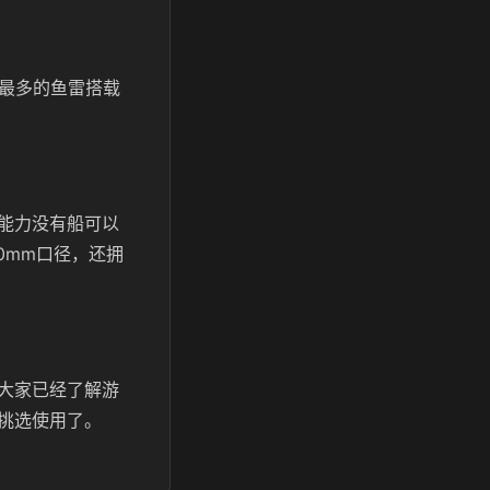
和最多的鱼雷搭载
能力没有船可以
0mm口径，还拥
大家已经了解游
挑选使用了。