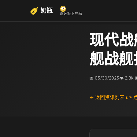
奶瓶
虎牙旗下产品
现代战
舰战舰
📅 05/30/2025
👁 2.3k
← 返回资讯列表
👉