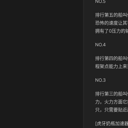
NO.5
排行第五的船叫做
恐怖的速度让其
拥有了0压力的
NO.4
排行第四的船叫
程架点能力上来
NO.3
排行第三的船叫
力，火力方面它
只，只需要贴近
[虎牙奶瓶加速器