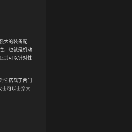
强大的装备配
性，也就是机动
让其可以针对性
为它搭载了两门
攻击可以击穿大