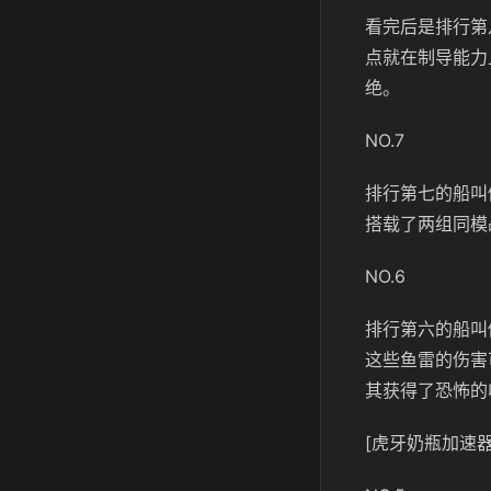
看完后是排行第
点就在制导能力
绝。
NO.7
排行第七的船叫
搭载了两组同模
NO.6
排行第六的船叫
这些鱼雷的伤害
其获得了恐怖的
[虎牙奶瓶加速器