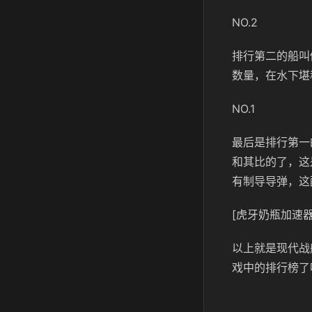
NO.2
排行第二的船叫
数量，在水下堪
NO.1
最后是排行第一
和其比的了，这
有制导导弹，这
[虎牙奶瓶加速器
以上就是现代战
戏中的排行榜了