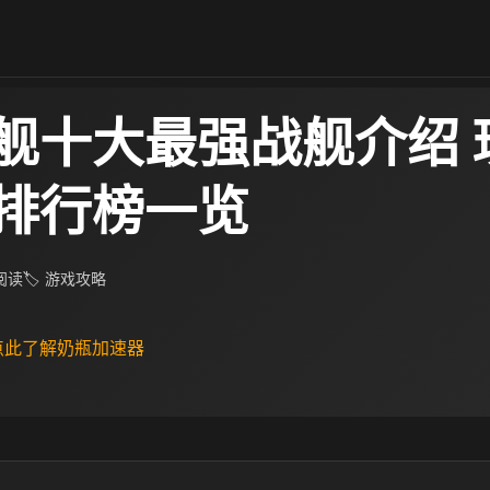
舰十大最强战舰介绍 
排行榜一览
 阅读
🏷 游戏攻略
 点此了解奶瓶加速器