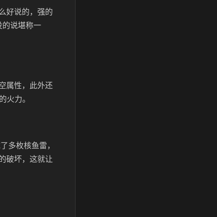
么好说的，强的
没的说堪称一
空属性，此外还
的火力。
载了多枚核鱼雷，
的破坏，这就让