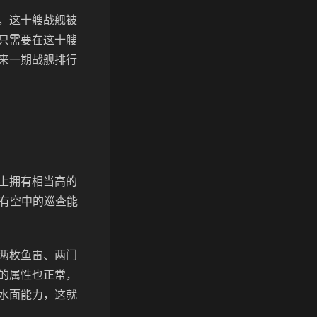
，这十艘战舰被
只需要在这十艘
来一期战舰排行
上拥有相当高的
还有空中的巡查能
两枚鱼雷、两门
的属性也正常，
水面能力，这就