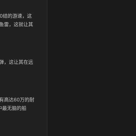
30结的游速，这
鱼雷，这就让其
。
弹，这让其在远
有高达60万的耐
中最无脑的船