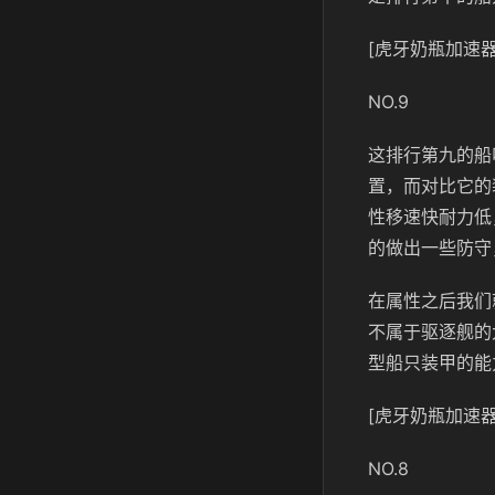
[虎牙奶瓶加速器
NO.9
这排行第九的船
置，而对比它的
性移速快耐力低
的做出一些防守
在属性之后我们
不属于驱逐舰的
型船只装甲的能
[虎牙奶瓶加速器
NO.8