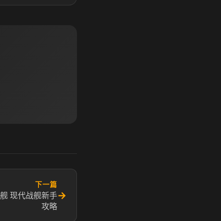
下一篇
→
舰 现代战舰新手
攻略