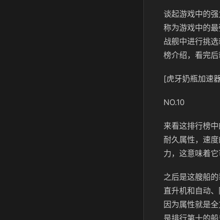
谈起游戏中的强
称为游戏中的最
战舰中进行挑选
榜介绍，看完后
[虎牙奶瓶加速器
NO.10
来看这排行榜中
耐久属性，速度
力，这意味着它
之后是这艘船的
直升机和自动、
因为属性就是全
是排行第十的船