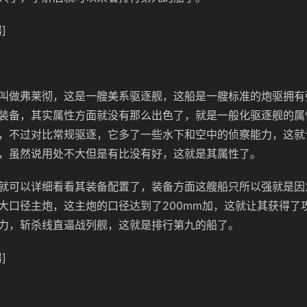
]
叫做弗莱彻，这是一艘美系驱逐舰，这船是一艘标准的炮驱拥有
装备，其实属性方面就没有那么出色了，就是一般化驱逐舰的属
，不过对比常规驱逐，它多了一些水下和空中的侦察能力，这就
，虽然说用处不大但是有比没有好，这就是其属性了。
就可以详细看看其装备配置了，装备方面这艘船只所以强就是因
大口径主炮，这主炮的口径达到了200mm加，这就让其获得了
力，斩杀线直逼战列舰，这就是排行第九的船了。
]