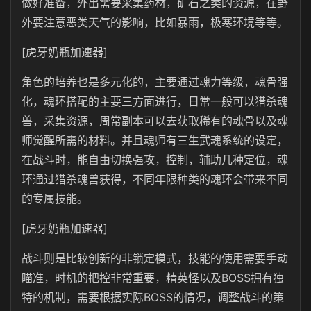
做好准备，外出需要采集药材，矿石之类的资源，在野
外要注意恶类天气的影响，比如暴雨，极寒环境等等。
[虎牙奶瓶加速器]
角色的培养也是多元化的，主要通过魂力等级，魂骨强
化，魂环搭配的主要三方面进行，日常一般可以猎杀魂
兽，采集资源，周常副本可以去获取稀有的魂骨以及魂
师觉醒所需的材料。并且魂师有三生武魂系统的设定，
在战斗时，能自由切换强攻，控制，辅助几种定位，魂
环通过猎杀魂兽获得，不同年限种类的魂环会带来不同
的专属技能。
[虎牙奶瓶加速器]
战斗则是比较创新的非锁定模式，技能的使用需要手动
瞄准，时机的把控非常重要，精英怪以及BOSS拥有独
特的机制，需要根据实际BOSS的情况，调整战斗的策