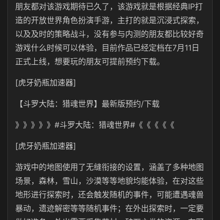
朋友都对该游戏期待已久了，该游戏就是根据经典IP打
造的开放世界角色扮演手游，主打的就是沉浸式探索，
以及及时的策略战斗，没有参与内测的朋友都比较好奇
游戏什么时候可以体验，目前作品已经定档在7月11日
正式上线，想要玩的朋友可提前预约下载。
[虎牙奶瓶加速器]
【斗罗大陆：猎魂世界】最新版预约/下载
》》》》》#斗罗大陆：猎魂世界#《《《《《
[虎牙奶瓶加速器]
游戏中的地图使用了无缝衔接的设置，涵盖了多种地图
场景，森林，雪山，沙漠等等地貌均能体验，在对这些
地形进行探索时，还会触发随机的事件，可能遭遇魂兽
暴动，遗迹解密等等随机事件；在外出探索时，一定要