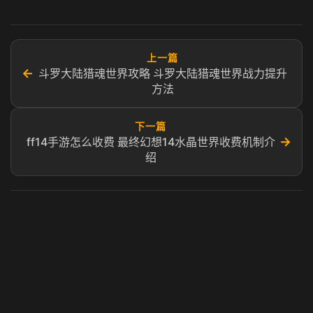
上一篇
←
斗罗大陆猎魂世界攻略 斗罗大陆猎魂世界战力提升
方法
下一篇
→
ff14手游怎么收费 最终幻想14水晶世界​收费机制介
绍