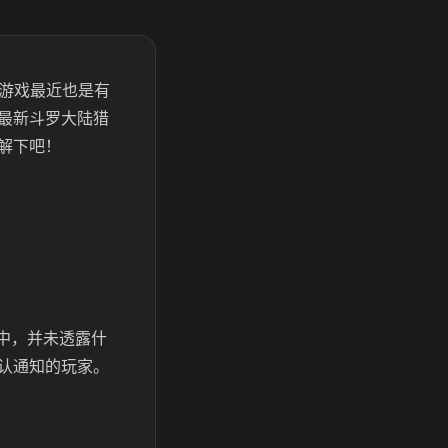
，游戏最近也是有
最新斗罗大陆猎
解下吧！
中，并未透露什
认通知的玩家。