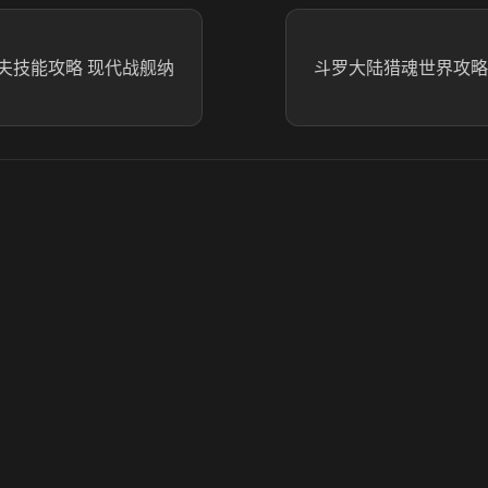
夫技能攻略 现代战舰纳
斗罗大陆猎魂世界攻略