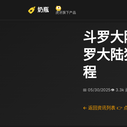
奶瓶
虎牙旗下产品
斗罗大
罗大陆
程
📅 05/30/2025
👁 3.3k
← 返回资讯列表
👉