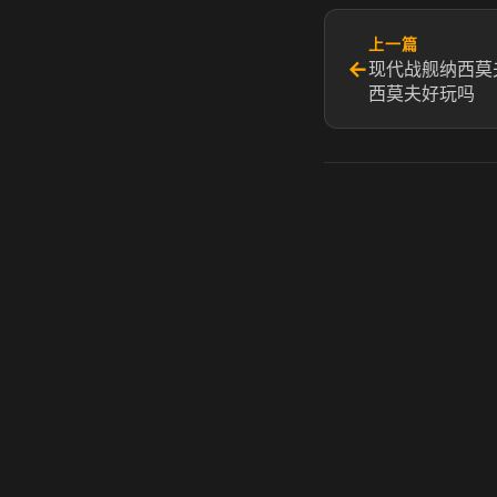
上一篇
←
现代战舰纳西莫
西莫夫好玩吗