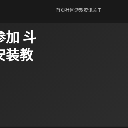
首页
社区
游戏资讯
关于
​ 斗
安装教