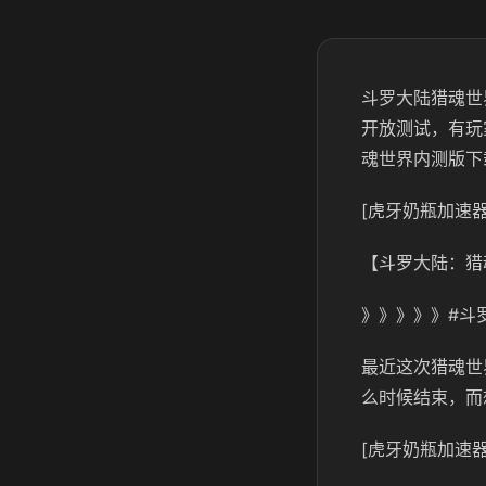
斗罗大陆猎魂世
开放测试，有玩
魂世界内测版下
[虎牙奶瓶加速器
【斗罗大陆：猎
》》》》》#斗
最近这次猎魂世
么时候结束，而
[虎牙奶瓶加速器