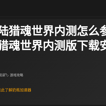
陆猎魂世界内测怎么参加
猎魂世界内测版下载
 阅读
🏷 游戏攻略
 点此了解奶瓶加速器