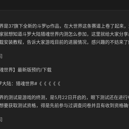
界是37旗下全新的斗罗ip作品，在大世界这条赛道上卷了起来
家就想知道斗罗大陆猎魂世界内测怎么参加，这里就给大家分享
载安装教程，告诉大家游戏目前的进展情况，感兴趣的不妨来了
]
魂世界】最新版预约/下载
罗大陆：猎魂世界#《《《《《
界的测试是游戏的终测，是5月22日开启的，眼下测试还在进行
想要获取测试资格，得是先前参与过调查问卷并且有收到资格确
]