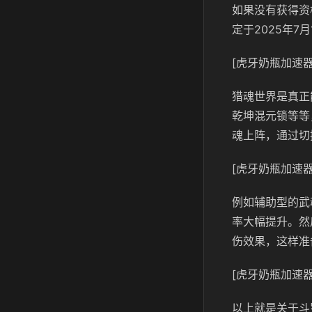
如果没有获得资
定于2025年
[虎牙奶瓶加速器
猎魂世界是真正
乾坤混元锁等等
魂上阵，通过切
[虎牙奶瓶加速器
例如辅助型的武
率大幅提升。然
伤效果，这样准
[虎牙奶瓶加速器
以上就是关于斗