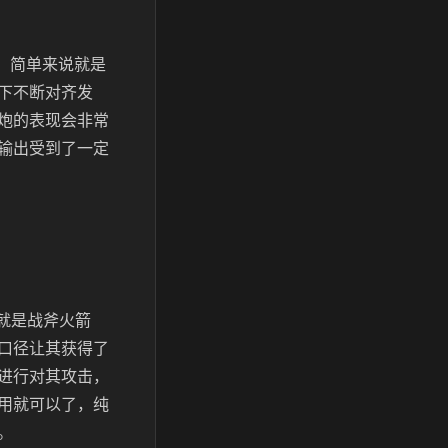
，简单来说就是
下不断对齐发
炮的表现会非常
输出受到了一定
就是战斧火箭
口径让其获得了
进行对其攻击，
用就可以了，纯
。