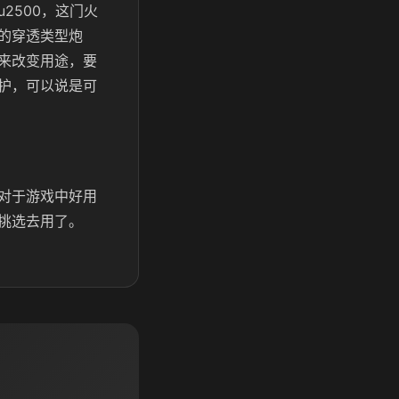
2500，这门火
的穿透类型炮
来改变用途，要
护，可以说是可
对于游戏中好用
挑选去用了。