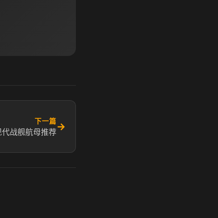
下一篇
→
现代战舰航母推荐