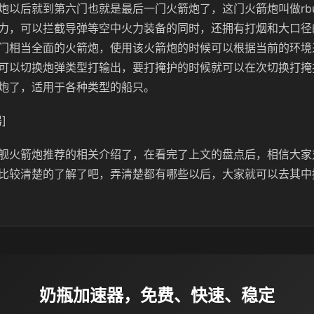
炮以后就到第六门也就是最后一门火箭炮了，这门火箭炮叫做rbu
力，可以拦截导弹等空中火力装备的同时，还拥有打烟和大口径
门相当全面的火箭炮，使用该火箭炮的时候可以根据当前的环境
可以切换炮弹类型打输出，要打掩护的时候就可以在次切换打掩
炮了，适用于各种类型的船只。
]
舰火箭炮推荐的相关介绍了，在看完了上文的盘点后，相信大家
比较清楚的了解了吧，弄清楚都有哪些以后，大家就可以去其中
奶瓶加速器，免费、快速、稳定