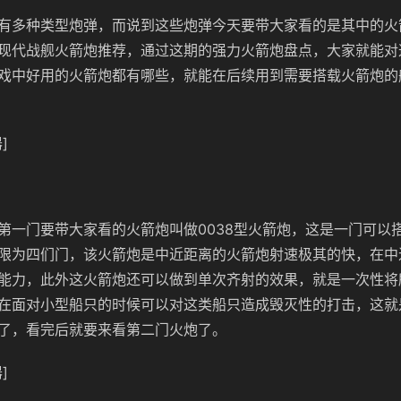
有多种类型炮弹，而说到这些炮弹今天要带大家看的是其中的火
现代战舰火箭炮推荐，通过这期的强力火箭炮盘点，大家就能对
戏中好用的火箭炮都有哪些，就能在后续用到需要搭载火箭炮的
]
第一门要带大家看的火箭炮叫做0038型火箭炮，这是一门可以
限为四们门，该火箭炮是中近距离的火箭炮射速极其的快，在中
能力，此外这火箭炮还可以做到单次齐射的效果，就是一次性将
在面对小型船只的时候可以对这类船只造成毁灭性的打击，这就
了，看完后就要来看第二门火炮了。
]