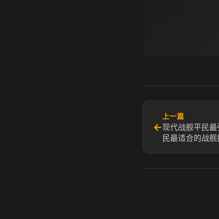
上一篇
←
现代战舰平民最
民最适合的战舰