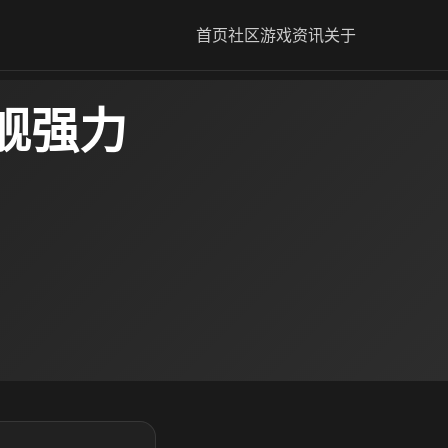
首页
社区
游戏资讯
关于
舰强力