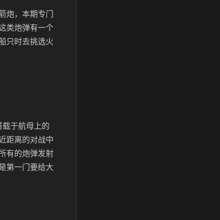
箭炮，本期专门
这类炮弹有一个
船只时去挑选火
搭载于航母上的
近距离的对战中
所有的炮弹发射
是第一门要给大