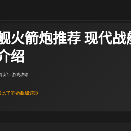
舰火箭炮推荐 现代战
介绍
 阅读
🏷 游戏攻略
 点此了解奶瓶加速器