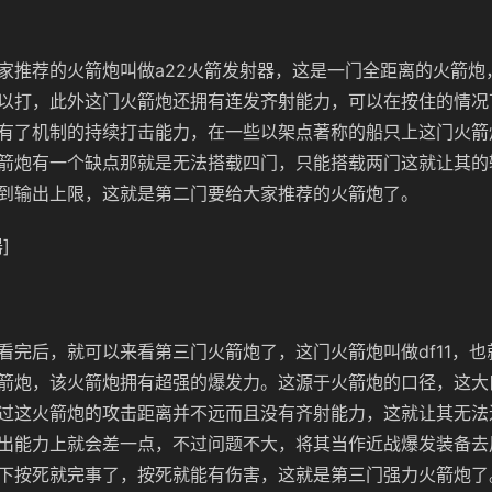
家推荐的火箭炮叫做a22火箭发射器，这是一门全距离的火箭炮
以打，此外这门火箭炮还拥有连发齐射能力，可以在按住的情况
有了机制的持续打击能力，在一些以架点著称的船只上这门火箭
箭炮有一个缺点那就是无法搭载四门，只能搭载两门这就让其的
到输出上限，这就是第二门要给大家推荐的火箭炮了。
]
看完后，就可以来看第三门火箭炮了，这门火箭炮叫做df11，也
箭炮，该火箭炮拥有超强的爆发力。这源于火箭炮的口径，这大
过这火箭炮的攻击距离并不远而且没有齐射能力，这就让其无法
出能力上就会差一点，不过问题不大，将其当作近战爆发装备去
下按死就完事了，按死就能有伤害，这就是第三门强力火箭炮了