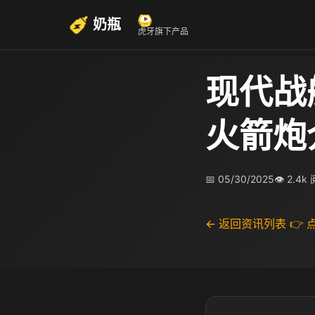
奶瓶
虎牙旗下产品
现代战
火箭炮
📅 05/30/2025
👁 2.4k
← 返回资讯列表
👉