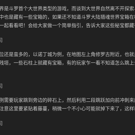
界是斗罗首个大世界类型的游戏，而谈到大世界自然离不开探索
中也是藏有一些宝箱的，如果还不知道斗罗大陆猎魂世界宝箱在
一起看看吧！会给大家做一个简单指引，告诉大家这些秘宝都藏
]
位还是蛮多的，以诺丁城为例，在地图左上角修罗古附近，也就
残垣，一些石柱上就藏有宝箱，有的玩家乍一看不知道怎么跳上
]
例需要玩家跳到旁边的碎石上，然后利用二段跳跃加向前冲刺来
注意这里要紧贴着藤蔓，稍微一个不小心可能就掉下来了，这样
]