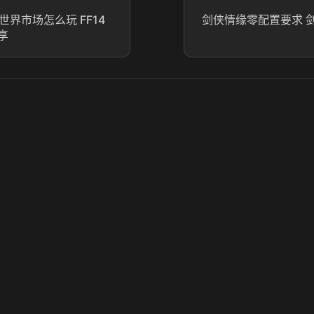
世界市场怎么玩 FF14
剑侠情缘零配置要求 
享
© 2025 虎牙