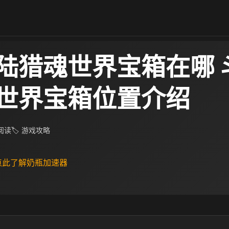
陆猎魂世界宝箱在哪 
世界宝箱位置介绍
 阅读
🏷 游戏攻略
 点此了解奶瓶加速器