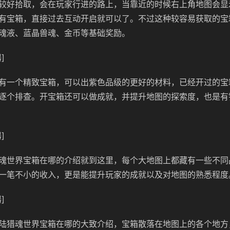
较好拾取，会在玩家行进的路上，当靠近的时候右上角地图会显
有宝箱，直接过去互动开启就可以了。不过这种较容易获取的宝
魂液、蓝晶兽魂、金币等基础奖励。
]
有一个精致宝箱，可以出紫色品级的更好的材料，已经开过的宝
逐个排查。开宝箱还可以做成就，并提升地图的探索度，也是有
]
魂世界宝箱在哪的介绍就到这里，每个大地图上都藏有一些不同
一笔不小的收入，更是能提升玩家的成就以及对地图的熟悉程度
]
陆猎魂世界宝箱在哪的大致介绍，宝箱散落在地图上的各个地方