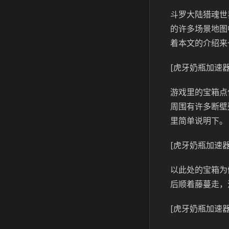
斗罗大陆猎魂世
的许多场景地图
着本文的介绍来
[虎牙奶瓶加速器
游戏里的宝箱点
周围有许多断壁
里简单说明下。
[虎牙奶瓶加速器
以此处的宝箱为
后顺着藤蔓走，
[虎牙奶瓶加速器