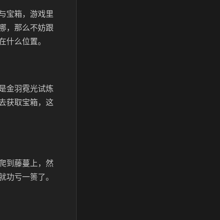
与宝箱，游戏里
哪，那么不妨跟
在什么位置。
是金羽霓光试炼
去获取宝箱，这
爬到藤蔓上，然
就功亏一篑了。