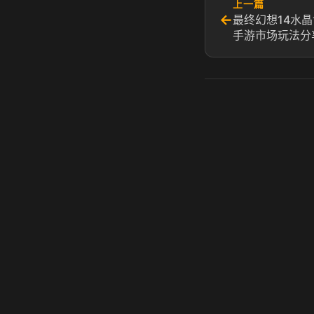
上一篇
←
最终幻想14水晶
手游市场玩法分
虎牙奶瓶加速器