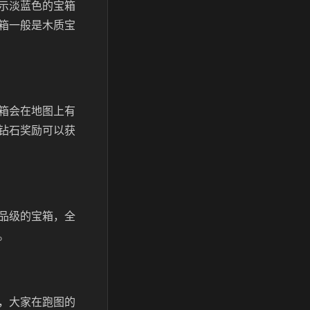
示淡蓝色的宝箱
箱一般是木质宝
箱会在地图上有
钻石奖励可以获
品级的宝箱，全
。
，大家在跑图的