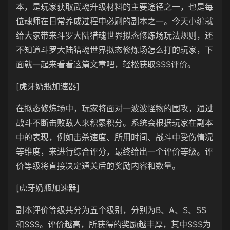
本，是玩家获取武魂升级材料的主要途径之一，也是每
位魂师在日常养成过程中必刷的副本之一。今天小编就
给大家带来斗罗大陆猎魂世界拟态修炼场玩法规则，还
不知道斗罗大陆猎魂世界拟态修炼场怎么打的玩家，下
面就一起来看看这篇文章吧，轻松获取SSS评价。
[虎牙奶瓶加速器]
在拟态修炼场中，玩家将面对一波波怪物的围攻，通过
战斗不断击败敌人来积累积分。系统会根据玩家在副本
中的表现，例如击杀速度、所用时间、战斗中受伤情况
等维度，来进行综合评分，最终给出一个评价等级。评
价等级将直接决定通关后的奖励内容和数量。
[虎牙奶瓶加速器]
副本评价等级共分为五个级别，分别为B、A、S、SS
和SSS。评价越高，所获得的奖励越丰厚，其中SSS为