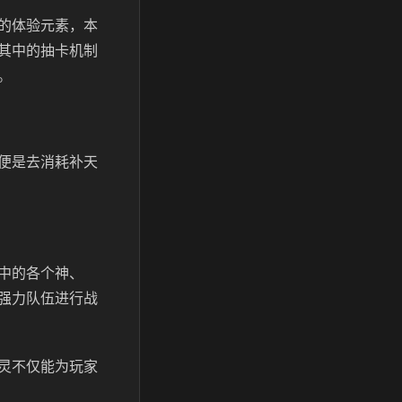
的体验元素，本
其中的抽卡机制
。
便是去消耗补天
中的各个神、
强力队伍进行战
灵不仅能为玩家