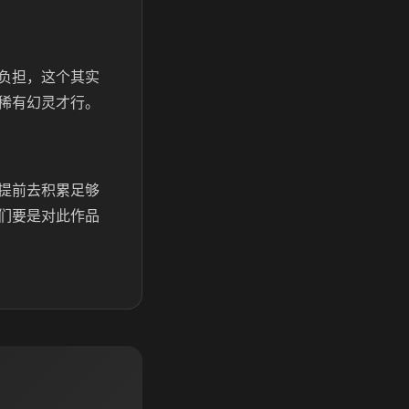
负担，这个其实
稀有幻灵才行。
提前去积累足够
们要是对此作品