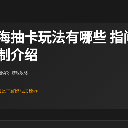
海抽卡玩法有哪些 指
制介绍
 阅读
🏷 游戏攻略
 点此了解奶瓶加速器