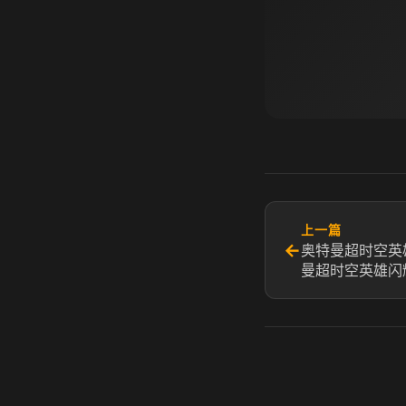
上一篇
←
奥特曼超时空英
曼超时空英雄闪