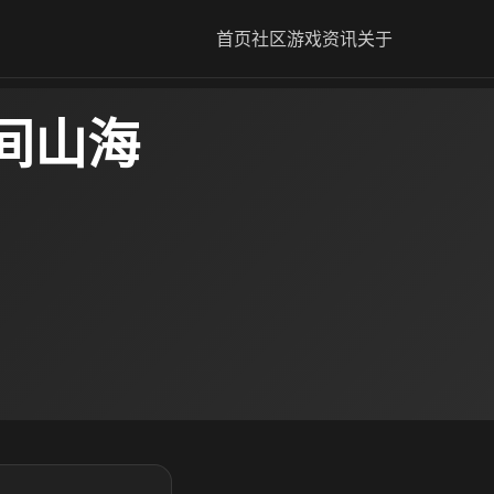
首页
社区
游戏资讯
关于
间山海