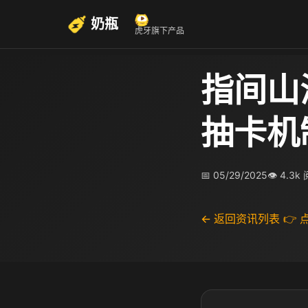
奶瓶
虎牙旗下产品
指间山
抽卡机
📅 05/29/2025
👁 4.3k
← 返回资讯列表
👉