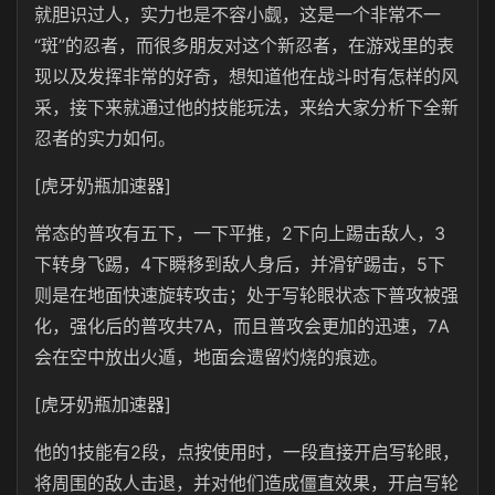
就胆识过人，实力也是不容小觑，这是一个非常不一
“斑”的忍者，而很多朋友对这个新忍者，在游戏里的表
现以及发挥非常的好奇，想知道他在战斗时有怎样的风
采，接下来就通过他的技能玩法，来给大家分析下全新
忍者的实力如何。
[虎牙奶瓶加速器]
常态的普攻有五下，一下平推，2下向上踢击敌人，3
下转身飞踢，4下瞬移到敌人身后，并滑铲踢击，5下
则是在地面快速旋转攻击；处于写轮眼状态下普攻被强
化，强化后的普攻共7A，而且普攻会更加的迅速，7A
会在空中放出火遁，地面会遗留灼烧的痕迹。
[虎牙奶瓶加速器]
他的1技能有2段，点按使用时，一段直接开启写轮眼，
将周围的敌人击退，并对他们造成僵直效果，开启写轮