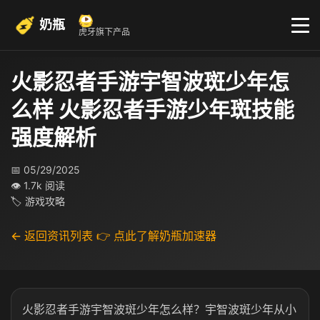
奶瓶
虎牙旗下产品
火影忍者手游宇智波斑少年怎
么样 火影忍者手游少年斑技能
强度解析
📅 05/29/2025
👁 1.7k 阅读
🏷 游戏攻略
← 返回资讯列表
👉 点此了解奶瓶加速器
火影忍者手游宇智波斑少年怎么样？宇智波斑少年从小