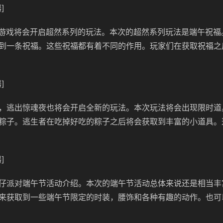
]
始，游戏将会开启超然系列的玩法。本次的超然系列玩法是端午祝
到一条祝福。这些祝福都有着不同的作用。玩家们在获取祝福之
]
，逃出惊魂夜也将会开启全新的玩法。本次玩法将会出现限时道
粽子。逃生者在吃掉好吃的粽子之后将会获取到丰富的小道具。
]
仔派对端午节活动介绍。本次的端午节活动总体来说还是相当丰
来获取到一些端午节限定的时装，腰饰和各种有趣的动作。也可