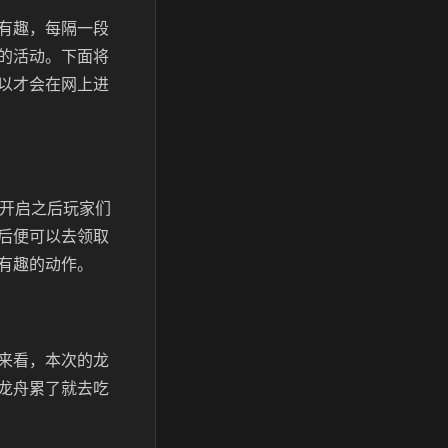
有趣，每隔一段
的活动。下面将
以才会在网上进
动开启之后玩家们
后便可以去领取
有趣的动作。
来看，本次的龙
龙舟累了就去吃