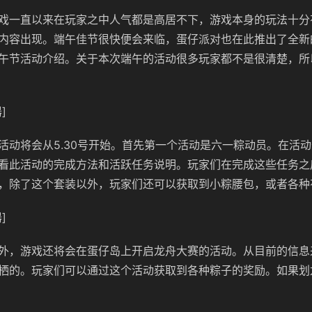
戏一直以来在玩家之中人气都是高居不下，游戏本身的玩法十分
内容出现。端午佳节很快便会来临，蛋仔派对也在此推出了全新
午节活动介绍。关于本次端午的活动很多玩家都不是很清楚，所
]
活动将会从5.30号开始。首先第一个活动是六一粽动员。在活
看此活动的完成方法和活跃任务说明。玩家们在完成这些任务之
，除了这个套装以外，玩家们还可以获取到小粽腰包，或者各种
]
外，游戏还将会在蛋仔岛上开启龙舟大赛的活动。从目前的信息
栖的。玩家们可以通过这个活动获取到各种粽子的奖励。如果划