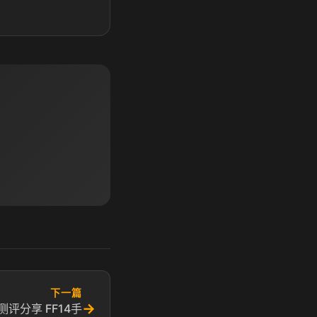
下一篇
→
评分享 FF14手