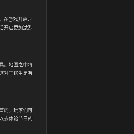
福。在游戏开启之
后开启更加激烈
具。地图之中将
这对于逃生是有
富的。玩家们可
以去体验节日的