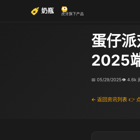
奶瓶
虎牙旗下产品
蛋仔派
202
📅 05/29/2025
👁 4.6k
← 返回资讯列表
👉