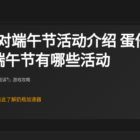
对端午节活动介绍 蛋
5端午节有哪些活动
 阅读
🏷 游戏攻略
 点此了解奶瓶加速器