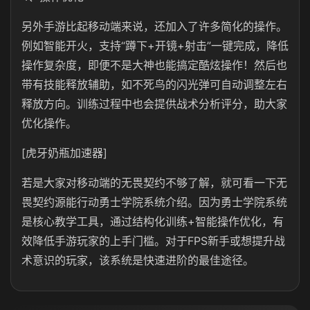
另外手游比起移动端来说，还加入了许多简化的操作。
例如智能开火，支持“蹲下+开镜+射击”一键完成，降低
操作复杂度，即便不是大神也能搞定酷炫操作！然后也
带有技能释放辅助，如不死鸟的闪光弹可自动调整左右
释放方向。训练过程中也会提供战术分析评分，助大家
优化操作。
[虎牙奶瓶加速器]
若是大家对移动端的无畏契约不够了解，就可看一下无
畏契约源能行动勇士学院系统介绍。因为勇士学院系统
是核心教学工具，通过结构化训练+智能操作优化，有
效降低手游玩家的上手门槛。对于FPS新手或想提升战
术意识的玩家，该系统是快速进阶的最佳途径。