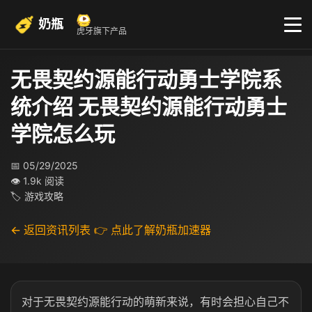
奶瓶
虎牙旗下产品
无畏契约源能行动勇士学院系
统介绍 无畏契约源能行动勇士
学院怎么玩
📅 05/29/2025
👁 1.9k 阅读
🏷 游戏攻略
← 返回资讯列表
👉 点此了解奶瓶加速器
对于无畏契约源能行动的萌新来说，有时会担心自己不