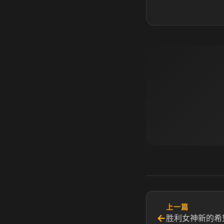
上一篇
←
胜利女神新的希