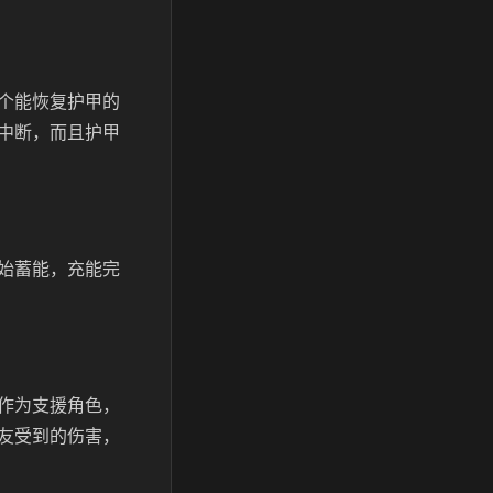
个能恢复护甲的
中断，而且护甲
始蓄能，充能完
作为支援角色，
友受到的伤害，