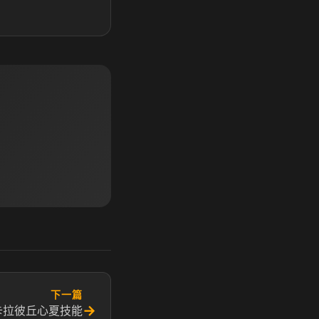
下一篇
→
卡拉彼丘心夏技能