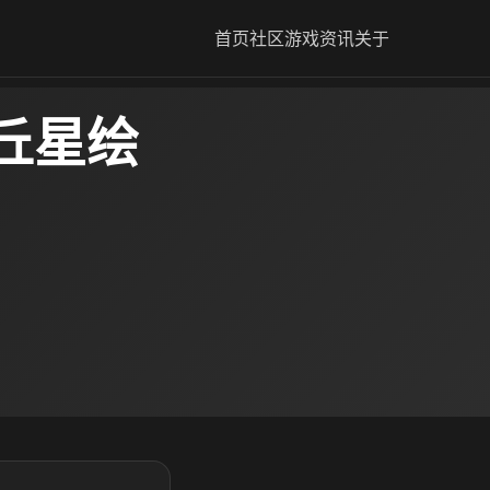
首页
社区
游戏资讯
关于
丘星绘