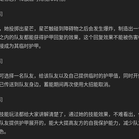
]
，她投掷出星芒，星芒触碰到障碍物之后会发生爆炸，制造出一
之内的队友都能获得护甲回复的效果，这个回复效果不能被伤害
接成为其临时护甲。
]
可选择一名队友，给该队友以及自己提供临时的护甲值，同时开
己传送到队友身边，蓄能期间再次使用大招能取消。
]
技能玩法都给大家讲解清楚了，通过她的技能效果，不难看出，
队友提供护甲展开的，能大大提高友方的自我保护能力，减少队
色。