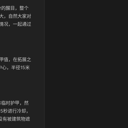
分的醒目，整个
大，自然大家对
情况，一起通过
甲值，在拓展之
心，半径15米
方临时护甲，然
5秒进行冷却，
没有被建筑物遮