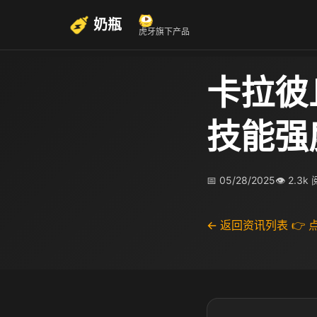
奶瓶
虎牙旗下产品
卡拉彼
技能强
📅 05/28/2025
👁 2.3k
← 返回资讯列表
👉