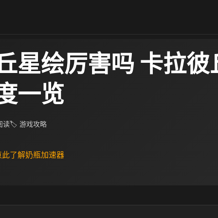
丘星绘厉害吗 卡拉彼
度一览
 阅读
🏷 游戏攻略
 点此了解奶瓶加速器