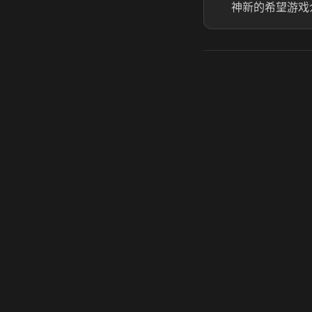
神新的希望游戏
虎牙奶瓶加速器