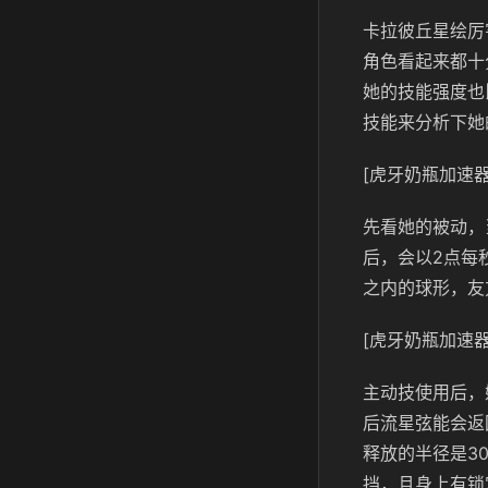
卡拉彼丘星绘厉
角色看起来都十
她的技能强度也
技能来分析下她
[虎牙奶瓶加速器
先看她的被动，
后，会以2点每
之内的球形，友
[虎牙奶瓶加速器
主动技使用后，
后流星弦能会返
释放的半径是3
挡，且身上有锁