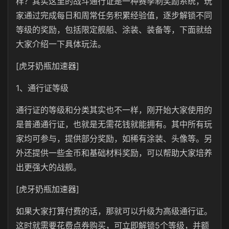
样？其实这里的战斗通行证是一种赛季制奖励系统，玩
家通过完成每日和周常任务积累经验值，逐步解锁不同
等级的奖励，包括限定舰船、涂装、装备等，下面就给
大家介绍一下具体玩法。
[虎牙奶瓶加速器]
1、通行证等级
通行证的等级和分类其实也不一样，刚开始大家使用的
是普通通行证，也就是无需花钱就能拥有。其中所有玩
家均可参与，提供部分奖励，如稀有涂装、头像等。另
外还提供一些金币和基础材料奖励，可以帮助大家培养
出更强大的战舰。
[虎牙奶瓶加速器]
如果大家打算付费的话，那就可以升级为高级通行证。
这时就需要花费点券购买，可立即解锁5个等级，并额