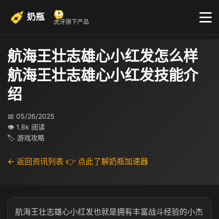
奶瓶
虎牙旗下产品
航海王壮志雄心小红发怎么样
航海王壮志雄心小红发技能介
绍
📅 05/26/2025
👁 1.8k 阅读
🏷 游戏攻略
← 返回资讯列表
👉 点此了解奶瓶加速器
航海王壮志雄心小红发也就是拥有丰富战斗经验的小杰