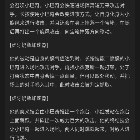
会召唤小巴奇，小巴奇会快速进场挥舞短刀来攻击对
手，长按使用小巴奇会改变进攻方式，让自身化身为小
旋风来进行攻击，并且还会在身上掉落一个宝箱，在随
后再打出一个旋风攻击，向宝箱掉落方向移动。
[虎牙奶瓶加速器]
他的被动是自身的怒气值达到时，长按技能二愤怒的小
巴奇进入场地攻击对手，再找小杰克斯一起打架，处于
打架状态中自身会掉一点血量，但可以四处移动，并把
场上的对手卷入其中，此时攻击会被判定抓取。
[虎牙奶瓶加速器]
他的奥义技会由小巴奇推出一个炮台，小红发站在炮台
上面跳跃，并砍出一次威力巨大的攻击，他的终结技会
让小巴奇一起进入场地，两人同时跳跃起来，对敌人进
行飞踢。