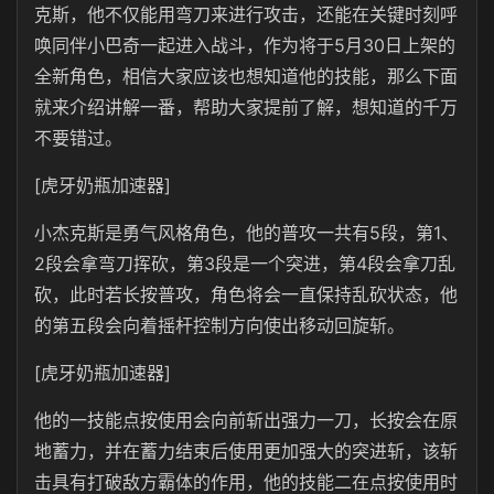
克斯，他不仅能用弯刀来进行攻击，还能在关键时刻呼
唤同伴小巴奇一起进入战斗，作为将于5月30日上架的
全新角色，相信大家应该也想知道他的技能，那么下面
就来介绍讲解一番，帮助大家提前了解，想知道的千万
不要错过。
[虎牙奶瓶加速器]
小杰克斯是勇气风格角色，他的普攻一共有5段，第1、
2段会拿弯刀挥砍，第3段是一个突进，第4段会拿刀乱
砍，此时若长按普攻，角色将会一直保持乱砍状态，他
的第五段会向着摇杆控制方向使出移动回旋斩。
[虎牙奶瓶加速器]
他的一技能点按使用会向前斩出强力一刀，长按会在原
地蓄力，并在蓄力结束后使用更加强大的突进斩，该斩
击具有打破敌方霸体的作用，他的技能二在点按使用时