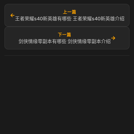
上一篇
←
王者荣耀s40新英雄有哪些 王者荣耀s40新英雄介绍
下一篇
→
剑侠情缘零副本有哪些 剑侠情缘零副本介绍