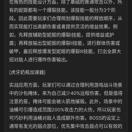
在角色的技能设计方面，除了基础的普通攻击以外，所
有的妮姬都有一个爆裂技能，该技能一般分为3个阶
段。因此需要玩家们合理规划爆裂技能的释放顺序，从
而实现能打出高额伤害或者提供灵活的增益效果。例
如，先释放辅助型妮姬的爆裂I技能，提供增益或护
盾；再释放输出型妮姬的爆裂II技能，进行群体伤害或
破甲，最后释放爆发型妮姬的爆裂III技能，打出全屏大
招对敌人进行爆炸伤害输出。
[虎牙奶瓶加速器]
实战应用方面，玩家们可以通过合理利用游戏战斗场景
中的沙包掩体，来为自己减少40%远程伤害，但是值得
注意的是，掩体可能会被火箭炮摧毁。此外，场景中的
油桶可引爆造成范围200%攻击力的火伤，所以玩家也
可巧妙利用油桶对敌人造成额外伤害。BOSS的设定上
通常有发光的弱点部位，优先集中攻击弱点可以有效的