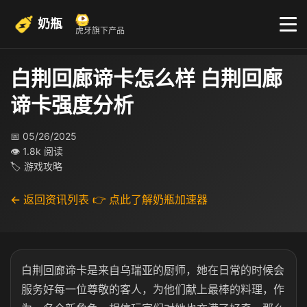
奶瓶
虎牙旗下产品
白荆回廊谛卡怎么样 白荆回廊
谛卡强度分析
📅 05/26/2025
👁 1.8k 阅读
🏷 游戏攻略
← 返回资讯列表
👉 点此了解奶瓶加速器
白荆回廊谛卡是来自乌瑞亚的厨师，她在日常的时候会
服务好每一位尊敬的客人，为他们献上最棒的料理，作