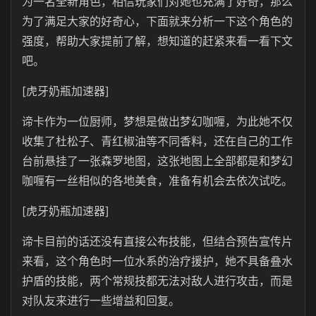
为一名全新角色，相信玩家们对她也充满了好奇，那么
为了满足大家的好奇心，下面就来分析一下这个角色的
强度，帮助大家提前了解，想知道的赶紧来看一看下文
吧。
[虎牙奶瓶加速器]
谛卡作为一位厨师，梦想是做出梦幻咖喱，为此她不仅
收集了杜松子、青红椒油等不同香料，还在自己的工作
台前悬挂了一张森罗地图，这张地图上全部都是和梦幻
咖喱有一丝相似的各地美食，准备有机会去依次试吃。
[虎牙奶瓶加速器]
谛卡目前的话还没有直接公布技能，但结合预告宣传片
来看，这个角色时一位水系的治疗援护，她不具备叠水
护盾的技能，两个常规技都无法对敌人进行攻击，而是
对队友来进行一些增益和回复。