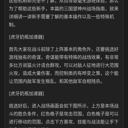
这些机制却完全不了解，从而导致毫无游玩体验，那么
为了帮助这些新手，本篇的三国望神州战场指南，就来
详细讲一讲新手需要了解的基本操作以及一些特殊机
制。
[虎牙奶瓶加速器]
首先大家在战斗前除了上阵基本的角色外，还要挑选好
游戏独有的奇谋，奇谋能带有特殊的战场效果，有非常
多比方说猛火计适合群攻，可以对敌人征地进行大范围
火攻，造成大量伤害，而控制类的有哗变之策，这个能
让范围内敌军发生叛乱，和其他敌军自相残杀。
[虎牙奶瓶加速器]
挑选好后，进入战场画面会如下图所示，上方是本场战
斗的胜负条件，红色格子是攻击范围，白色格子是可以
进行移动的范围，点击下方普攻、技能与战法能让手下