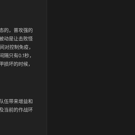
态的，普攻强的
被动是让击败怪
期间对控制免疫，
隔只有0.1秒，
甲损坏的时候，
队伍带来增益和
及当前的作战环