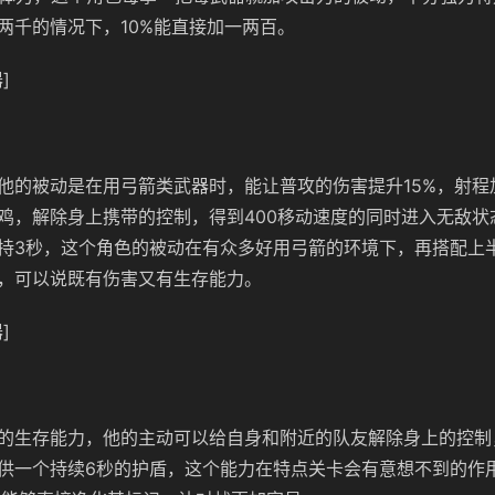
两千的情况下，10%能直接加一两百。
]
他的被动是在用弓箭类武器时，能让普攻的伤害提升15%，射程加
鸡，解除身上携带的控制，得到400移动速度的同时进入无敌状
持3秒，这个角色的被动在有众多好用弓箭的环境下，再搭配上
，可以说既有伤害又有生存能力。
]
的生存能力，他的主动可以给自身和附近的队友解除身上的控制
供一个持续6秒的护盾，这个能力在特点关卡会有意想不到的作