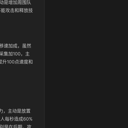
动是增加周围队
不能攻击和释放技
移速加成，虽然
集加100，主
升100点速度和
力，主动是放置
人每秒造成60%
特别是在后期，攻