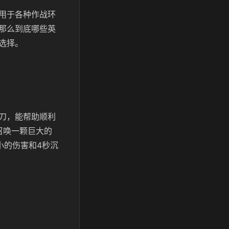
用于各种作战环
那么到底哪些英
选择。
刀，能帮助顺利
召唤一颗巨大的
小的伤害和4秒沉