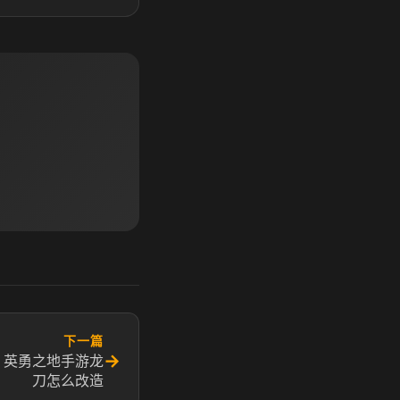
下一篇
→
 英勇之地手游龙
刀怎么改造