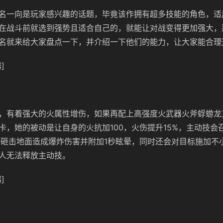
名一向是玩家感兴趣的话题，毕竟该作拥有超多技能的角色，适
在战斗前就选到强势且适合自己的，就能让对战变得更加强大，
名就来给大家盘点一下，并介绍一下他们的能力，让大家能合理
]
，有着强大的火属性增伤，如果再配上高强度火武器火斧蜉蝣龙
卡，她的被动是让自身的火抗加100，火伤提升15%，主动技会
秒后砸击地面造成爆炸伤害并附加1秒眩晕，同时还会对目标施加不
人无法释放主动技。
]