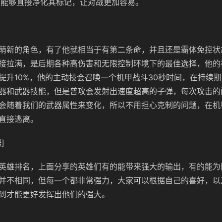
时，能够直接净化其标记，让对战更加容易。
萌新的角色，有了他就相当于有第二条命，并且还是霸体免控状
接拉满，是后期各种高伤害和无限控制环境下的最佳选择，他的
提升10%，他的主动技会召唤一个机甲战斗30秒时间，在持续
器和武器技能，但是普攻会发射出速度超高的子弹，每次攻击的间
会随着我们的武器属性来变化，所以不用担心克制的问题，在机
直接逃离。
]
英雄排名，上面分享的英雄们有的能带来强大的输出，有的能为
并不相同，但每一个都非常强力，大家可以根据自己的喜好，以
到才能更好发挥出他们的强大。