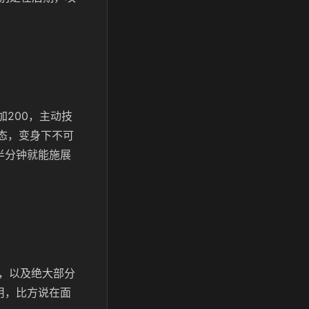
200，主动技
态，变身下不可
半分钟就能施展
，以及绝大部分
用，比方说在面