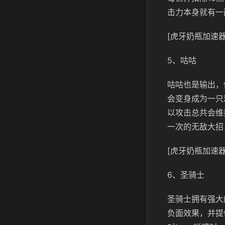
击力本身就有一
[虎牙奶瓶加速器
5、咕咕
咕咕也是输出，
会变身成为一只
以攻击总共会维
一次的无敌大招
[虎牙奶瓶加速器
6、圣骑士
圣骑士拥有强大
负面效果，并提