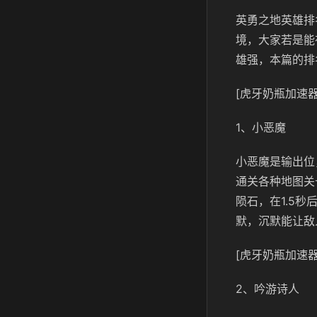
英勇之地英雄排
境，大家若是能
雄强，本篇的排
[虎牙奶瓶加速器
1、小恶魔
小恶魔是输出位
通关各种地图关
陨石，在1.5
默，沉默能让敌
[虎牙奶瓶加速器
2、吟游诗人