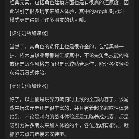
经典元素，包括角色建模方面也是有很高的还原度，因
此吸引了很多玩家来加入体验，其中的arpg即时战斗
模式更是得到了许多朋友的认可哦。
[虎牙奶瓶加速器]
当然了，其角色的选择上也是很齐全的，包括黑崎一
护、朽木露琪亚等都是汇聚其中，不论是角色技能的释
放还是战斗风格方面也是比较贴合原作，能让各位轻松
获得沉浸式体验。
[虎牙奶瓶加速器]
好了，以上便是境界刀鸣何时上线的全部内容了，该游
戏中玩法元素还是很丰富的，并且有着超多趣味性体验
给到，不论是刺激的战斗体验还是策略养成元素，都是
吸引力许多朋友来加入体验的个，各位近期有想法，就
抓紧去点击链接来安装吧。