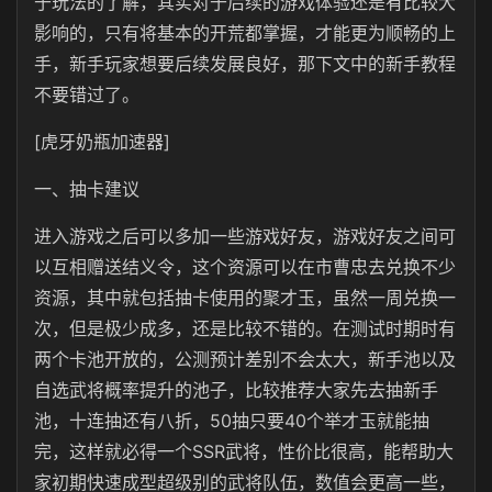
于玩法的了解，其实对于后续的游戏体验还是有比较大
影响的，只有将基本的开荒都掌握，才能更为顺畅的上
手，新手玩家想要后续发展良好，那下文中的新手教程
不要错过了。
[虎牙奶瓶加速器]
一、抽卡建议
进入游戏之后可以多加一些游戏好友，游戏好友之间可
以互相赠送结义令，这个资源可以在市曹忠去兑换不少
资源，其中就包括抽卡使用的聚才玉，虽然一周兑换一
次，但是极少成多，还是比较不错的。在测试时期时有
两个卡池开放的，公测预计差别不会太大，新手池以及
自选武将概率提升的池子，比较推荐大家先去抽新手
池，十连抽还有八折，50抽只要40个举才玉就能抽
完，这样就必得一个SSR武将，性价比很高，能帮助大
家初期快速成型超级别的武将队伍，数值会更高一些，