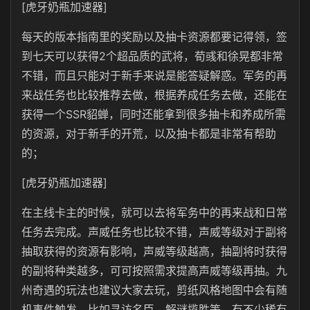
[虎牙奶瓶加速器]
每天的版本指南里的奖励以及抽卡资源都要记得领，签
到七天可以获得2个超品质的武将，荀彧和徐晃都非常
不错，而且只能对于新手来说是能答疑解惑。军务的再
来战任务也比较推荐去做，根据养成任务去做，还能在
获得一个SSR貂蝉，同时还能拿到很多抽卡和养成所需
的资源，对于新手的开荒，以及抽卡都是非常有帮助
的；
[虎牙奶瓶加速器]
在主线卡主的时候，就可以去将军务中的再来战和日常
任务去完成。声威任务也比较不错，声威等级对于副将
抽取获得的资源有影响，声威等级越高，抽副将时获得
的副将种类越多，可可按照需求提高声威等级再抽。九
州奇遇的玩法也建议大家去玩，剪纸风格地图中会有随
机事件触发，比如寻访名臣、解谜揽胜等，有不少稀有