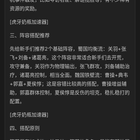
资源的奖励。
[虎牙奶瓶加速器]
三、阵容搭配推荐
先给新手们推荐2个基础阵容，蜀国均衡流：关羽+张
飞+刘备+诸葛亮，这个阵容非常适合新手们去开荒，
攻守兼备，关羽作为物理输出，张飞群攻，刘备辅助治
疗，诸葛亮控制，相当全面。魏国铁壁流：曹操+典韦
+郭嘉+夏侯惇；这是容错比较高的搭配，曹操增益辅
助，郭嘉群体控制，夏侯惇是反伤的坦克，稳扎稳打的
配置。
[虎牙奶瓶加速器]
四、搭配原则