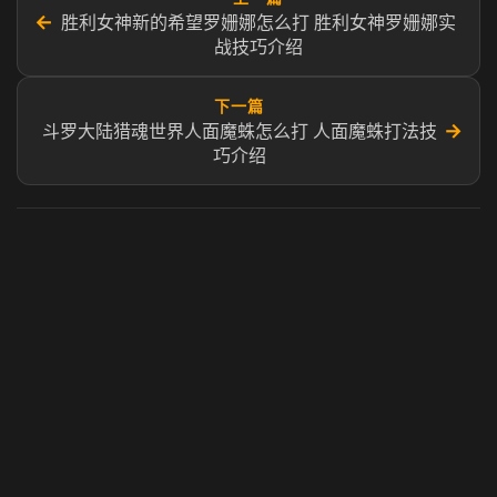
←
胜利女神新的希望罗姗娜怎么打 胜利女神罗姗娜实
战技巧介绍
下一篇
→
斗罗大陆猎魂世界人面魔蛛怎么打 人面魔蛛打法技
巧介绍