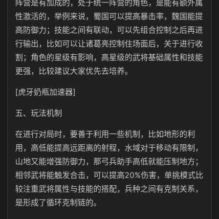
阵营是有加成的，处于统一阵营的角色，是能有额外属
性激活的，举例来说，蜀国可以提高暴击率，魏国能提
高防御力；技能之间有联动，可以先组合控制之后再进
行输出，比如可以让诸葛亮控制住场面后，关于进行收
割；角色的星级有影响，高星级的武将基础属性和技能
更强，比较建议大家优先去培养。
[虎牙奶瓶加速器]
五、玩法机制
在进行对局时，要善于利用一些机制，比如地形的利
用，高低能提高远距离的射程，水域对于移动有限制，
山地又能增强防御力，那弓兵助手高低就能压制地方；
相邻武将能触发合击，可以提高20%伤害，单挑模式比
较注重武将属性与技能的搭配，兵种之间有克制关系，
是形成了循环克制链的。