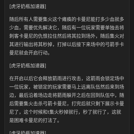
[虎牙奶瓶加速器]
随后所有人需要集火这个瘫痪的卡曼尼能打多少血就多
少血，需要优先解决它，随后有一位玩家需要单独去将
刺客卡曼尼的仇恨拉住然后将其拉到场外，随后集火对
其进行输出将其秒掉，打掉以后接下来场中的弓箭手卡
曼尼就会开启行动。
[虎牙奶瓶加速器]
在开启以后它会释放箭雨进行攻击，这箭雨会锁定场中
一位玩家，被锁定的玩家需要马上远离队伍然后来到场
边，最后沿着场边走将箭雨躲开之后在回到队伍中，随
后需要集火击杀弓箭卡曼尼，打完后就只剩下展示卡曼
尼了，这个时候和t集火秒掉就行，秒了就行了，这就
是困难卡曼尼的打法了。
[虎牙奶瓶加速器]