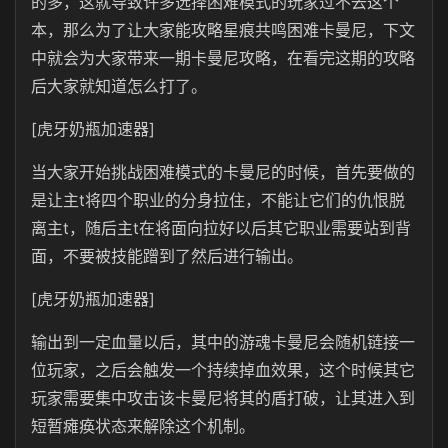
的多，这就导致许多选择困难模式的玩家过不去这个
本，那么为了让大家能攻略星痕共鸣困难卡曼尼，下文
中就会为大家带来一期卡曼尼攻略，在看完这期的攻略
后大家就知道怎么打了。
[虎牙奶瓶加速器]
当大家开始挑战困难模式的卡曼尼的时候，首先要做的
是让主t将四个职业的分身拉住，不能让它们的仇恨脱
离主t，随后主t在将面向拉好以后其它职业需要站到背
面，不要被技能蹭到了然后进行输出。
[虎牙奶瓶加速器]
输出到一定血量以后，其中的游魂卡曼尼会随机链接一
位玩家，之后会触发一个持续掉血效果，这个时候其它
玩家需要集中攻击该卡曼尼将其的盾打破，让其进入到
短暂瘫痪状态来解除这个机制。