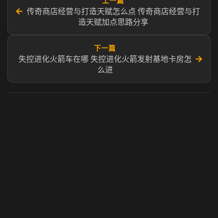
上一篇
←
传奇商店经营与打造天赋怎么点 传奇商店经营与打
造天赋加点思路分享
下一篇
→
失控进化火箭车在哪 失控进化火箭发射基地卡房怎
么进