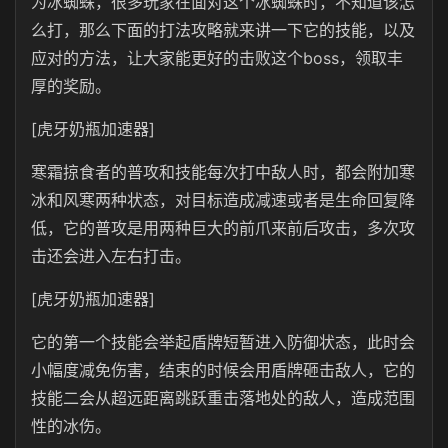
为冰蜘蛛，很多玩家在面对这个冰蜘蛛时，不知道该怎
么打，那么下面的打法攻略就来讲一下它的技能，以及
应对的方法，让大家能更好的击败这个boss，领取丰
厚的奖励。
[虎牙奶瓶加速器]
寒霜掠食者的普攻和技能每次打中敌人时，都会附加寒
冰和风寒两种状态，对目标造成减速或者是生命回复降
低，它的普攻是用两种巨大的前爪来前后攻击，多次攻
击还会进入左右打击。
[虎牙奶瓶加速器]
它的第一个技能会举起盾牌短暂进入防御状态，此时会
小幅度减免伤害，结束的时候会用盾牌砸击敌人，它的
技能二会从超远距离跳跃重击落地处的敌人，造成范围
性的冰伤。