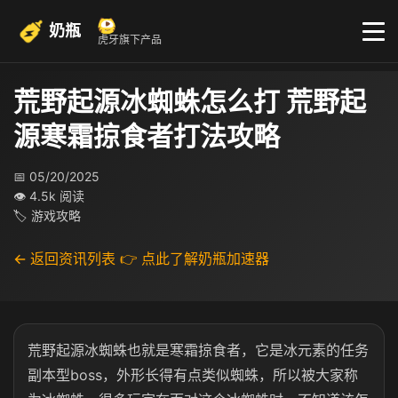
奶瓶
虎牙旗下产品
荒野起源冰蜘蛛怎么打 荒野起
源寒霜掠食者打法攻略
📅 05/20/2025
👁 4.5k 阅读
🏷 游戏攻略
← 返回资讯列表
👉 点此了解奶瓶加速器
荒野起源冰蜘蛛也就是寒霜掠食者，它是冰元素的任务
副本型boss，外形长得有点类似蜘蛛，所以被大家称