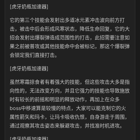
[虎牙奶瓶加速器]
它的第三个技能会发射出多道冰元素冲击波向前方打
击，被击中后会形成风寒状态，降低生命回复，它的大
招会发射出爆裂弹造成范围性的打击，此招需要注意如
果之前被普攻或其他技能命中会被标记，那这个爆裂弹
会锁定我们直接打击。
[虎牙奶瓶加速器]
虽然寒霜掠食者有着强大的技能，但这些攻击大多是指
向性的，无法改变方向，并且它强力的技能也导致施放
时有较长的前摇和明显的释放动作，再加上在众多
boss中移速算是较慢的特点，大家可以能克制它的火
属性箭矢和玛卡，让玛卡吸收仇恨，自身游走于周围，
通过观察其攻击姿态来躲避攻击，并找准时机进攻。
[虎牙奶瓶加速器]