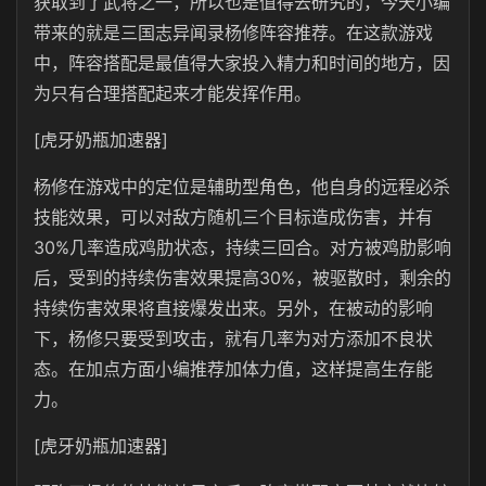
获取到了武将之一，所以也是值得去研究的，今天小编
带来的就是三国志异闻录杨修阵容推荐。在这款游戏
中，阵容搭配是最值得大家投入精力和时间的地方，因
为只有合理搭配起来才能发挥作用。
[虎牙奶瓶加速器]
杨修在游戏中的定位是辅助型角色，他自身的远程必杀
技能效果，可以对敌方随机三个目标造成伤害，并有
30%几率造成鸡肋状态，持续三回合。对方被鸡肋影响
后，受到的持续伤害效果提高30%，被驱散时，剩余的
持续伤害效果将直接爆发出来。另外，在被动的影响
下，杨修只要受到攻击，就有几率为对方添加不良状
态。在加点方面小编推荐加体力值，这样提高生存能
力。
[虎牙奶瓶加速器]