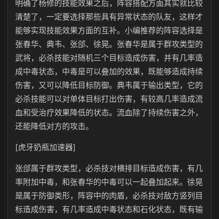
明确了杨修的技能效果之后，阵容搭配方面其实就比较
清楚了，一定要选择那些具有异常状态的队友，这样才
能够实现技能效果方面的互补。小编推荐的阵容选择是
张春华、典韦、张郃、徐晃。张春华是属于群攻类型的
武将，必杀技能对随机三个目标造成伤害，并有几率造
成中毒状态，中毒是可以叠加的效果，既能够造成持续
伤害，又可以降低目标防御。典韦属于输出类型，它的
必杀技能可以对单体目标打出伤害，有较高几率造成流
血和受治疗效果降低的状态。流血除了持续伤害之外，
还能降低对方的攻击。
[虎牙奶瓶加速器]
张郃属于群攻类型，必杀技对横排目标造成伤害，有几
率附加中毒，和张春华的中毒可以一起叠加起来。徐晃
是属于防御类形，阵容中的肉盾，必杀技对敌方竖列目
标造成伤害，有几率造成中毒状态和石化状态，既有输