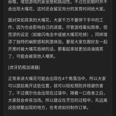
吞噬，增加游戏的紧张感和挑战性。不过在前期时并不
会出现大嘴花，这时还会留足充分的发育时间给大家。
面对突如其来的大嘴花，大家千万不要停下手中的工
作，因为也会影响自己的进度。尽管游戏看似简单，但
荒谬的设定（如被闪电击中或被大嘴花吃掉），同样增
添了独特的幽默感和刺激体验。要是大家在跟好友一起
开黑时被大嘴花吞掉的话，那看起来就更加诙谐搞笑
了，可能会被其他人嘲笑。
[虎牙奶瓶加速器]
正常来讲大嘴花可能会出现在4个角落当中，所以大家
可以提前离开这些位置，就可以轻松预防并规避伤害
了。不过偶尔也会出现在过道中，随着一口吞食之后，
大家就会命丧当场。所以建议在烹饪的过程中，先远离
这些频繁出现的地方，在考虑如何制作订单。