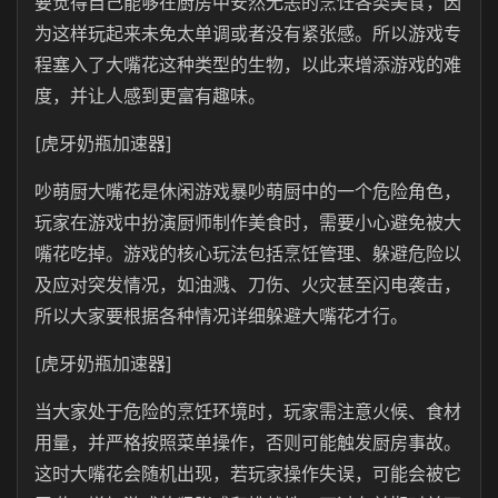
要觉得自己能够在厨房中安然无恙的烹饪各类美食，因
为这样玩起来未免太单调或者没有紧张感。所以游戏专
程塞入了大嘴花这种类型的生物，以此来增添游戏的难
度，并让人感到更富有趣味。
[虎牙奶瓶加速器]
吵萌厨大嘴花是休闲游戏暴吵萌厨中的一个危险角色，
玩家在游戏中扮演厨师制作美食时，需要小心避免被大
嘴花吃掉。游戏的核心玩法包括烹饪管理、躲避危险以
及应对突发情况，如油溅、刀伤、火灾甚至闪电袭击，
所以大家要根据各种情况详细躲避大嘴花才行。
[虎牙奶瓶加速器]
当大家处于危险的烹饪环境时，玩家需注意火候、食材
用量，并严格按照菜单操作，否则可能触发厨房事故。
这时大嘴花会随机出现，若玩家操作失误，可能会被它