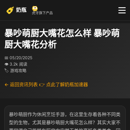
奶瓶
虎牙旗下产品
暴吵萌厨大嘴花怎么样 暴吵萌
厨大嘴花分析
📅 05/20/2025
👁 3.2k 阅读
🏷 游戏攻略
← 返回资讯列表
👉 点此了解奶瓶加速器
暴吵萌厨作为休闲烹饪手游，在这里生存着各种不同类
型的生物，尤其是暴吵萌厨大嘴花怎么样？其实大家不