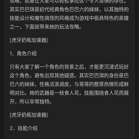
攻略，就是让大家可以轻松掌控这个令人畏惧的存在。
其实巴巴琪是初代经典角色巴巴六的妹妹，以其独特的
技能设计和魔性搞怪的风格成为游戏中极具特色的英雄
之一，下面就带来她的玩法攻略。
[虎牙奶瓶加速器]
1、角色介绍
只有大家了解一个角色的背景之后，才能更沉浸式玩好
这个角色，避免出现其他疑惑。其实巴巴琪的身份是巴
巴六的妹妹，性格活泼调皮，与哥哥的憨厚热情形成鲜
明对比。她的武器是一枝食人花，技能围绕食人花而展
开，所以非常独特。
[虎牙奶瓶加速器]
2、技能介绍