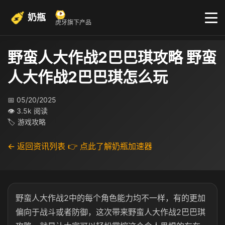
奶瓶
虎牙旗下产品
野蛮人大作战2巴巴琪攻略 野蛮
人大作战2巴巴琪怎么玩
📅 05/20/2025
👁 3.5k 阅读
🏷 游戏攻略
← 返回资讯列表
👉 点此了解奶瓶加速器
野蛮人大作战2中的每个角色能力均不一样，有的更加
偏向于战斗或者防御，这次带来野蛮人大作战2巴巴琪