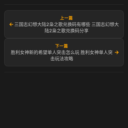
上一篇
←
三国志幻想大陆2枭之歌兑换码有哪些 三国志幻想大
陆2枭之歌兑换码分享
下一篇
→
胜利女神新的希望单人突击怎么玩 胜利女神单人突
击玩法攻略