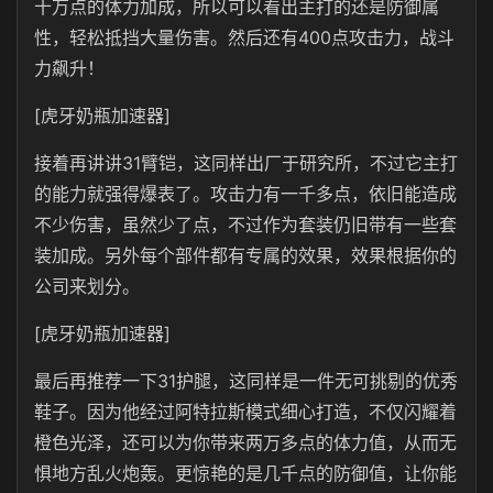
十万点的体力加成，所以可以看出主打的还是防御属
性，轻松抵挡大量伤害。然后还有400点攻击力，战斗
力飙升！
[虎牙奶瓶加速器]
接着再讲讲31臂铠，这同样出厂于研究所，不过它主打
的能力就强得爆表了。攻击力有一千多点，依旧能造成
不少伤害，虽然少了点，不过作为套装仍旧带有一些套
装加成。另外每个部件都有专属的效果，效果根据你的
公司来划分。
[虎牙奶瓶加速器]
最后再推荐一下31护腿，这同样是一件无可挑剔的优秀
鞋子。因为他经过阿特拉斯模式细心打造，不仅闪耀着
橙色光泽，还可以为你带来两万多点的体力值，从而无
惧地方乱火炮轰。更惊艳的是几千点的防御值，让你能