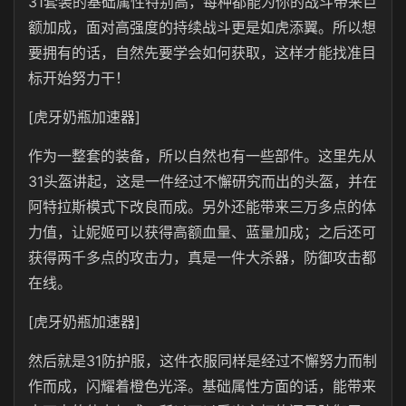
31套装的基础属性特别高，每种都能为你的战斗带来巨
额加成，面对高强度的持续战斗更是如虎添翼。所以想
要拥有的话，自然先要学会如何获取，这样才能找准目
标开始努力干！
[虎牙奶瓶加速器]
作为一整套的装备，所以自然也有一些部件。这里先从
31头盔讲起，这是一件经过不懈研究而出的头盔，并在
阿特拉斯模式下改良而成。另外还能带来三万多点的体
力值，让妮姬可以获得高额血量、蓝量加成；之后还可
获得两千多点的攻击力，真是一件大杀器，防御攻击都
在线。
[虎牙奶瓶加速器]
然后就是31防护服，这件衣服同样是经过不懈努力而制
作而成，闪耀着橙色光泽。基础属性方面的话，能带来