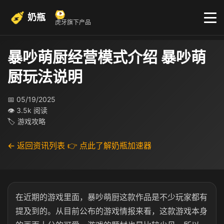
奶瓶
虎牙旗下产品
暴吵萌厨经营模式介绍 暴吵萌
厨玩法说明
📅 05/19/2025
👁 3.5k 阅读
🏷 游戏攻略
← 返回资讯列表
👉 点此了解奶瓶加速器
在近期的游戏里面，暴吵萌厨这款作品是不少玩家都有
提及到的。从目前公布的游戏情报来看，这款游戏本身