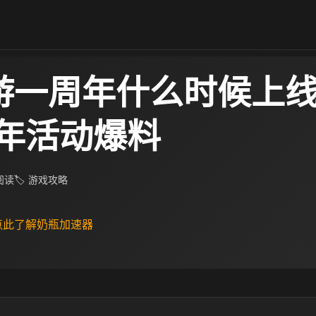
手游一周年什么时候上线 
年活动爆料
 阅读
🏷 游戏攻略
 点此了解奶瓶加速器