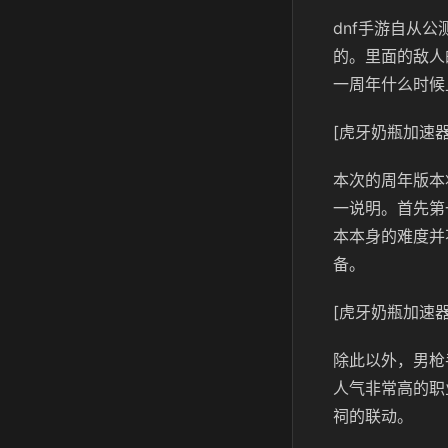
dnf手游自从
的。里面的敌人
一周年什么时候
[虎牙奶瓶加速器
本次的周年版本
一说明。首先第
本本身的难度并
备。
[虎牙奶瓶加速器
除此以外，男枪
人气非常高的职
祠的联动。