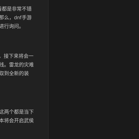
看都是非常不错
么，dnf手游
进行询问。
多，接下来将会一
线。雷龙的灾难
取到全新的装
这两个都是当下
本将会开启武侯