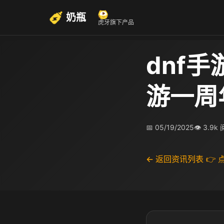
奶瓶
虎牙旗下产品
dnf
游一周
📅 05/19/2025
👁 3.9k
← 返回资讯列表
👉