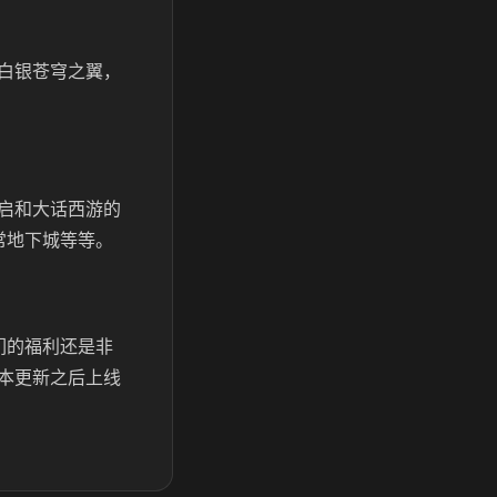
白银苍穹之翼，
启和大话西游的
常地下城等等。
们的福利还是非
本更新之后上线