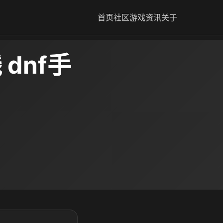
首页
社区
游戏资讯
关于
dnf手