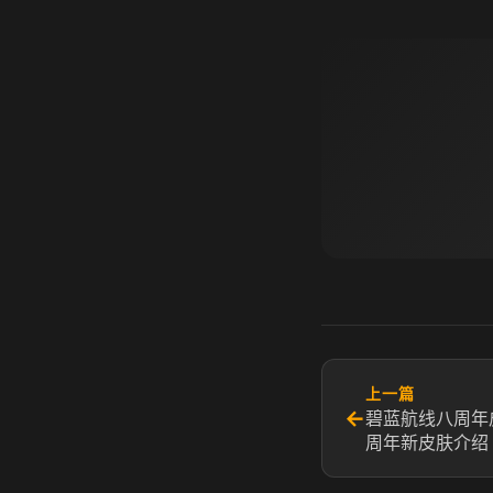
上一篇
←
碧蓝航线八周年
周年新皮肤介绍​