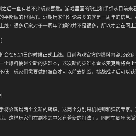
公测之后一直有着不少玩家喜爱。游戏里面的职业和手感从目前来
的平衡做的也很好。近期玩家们讨论最多的就是一周年的信息。那
上线？很多玩家对于一周年了解的并不是很多，所以才会在网上
]
将会在5.21日的时候正式上线。目前游戏官方的爆料内容比较
一个爆料便是全新的灾难本，这次新的灾难本雷龙麦克斯将会上
不低，玩家们需要做好准备才可以前去挑战，挑战成功后可以获
]
手将会新增两个全新的转职。这两个分别是机械师和弹药专家。
业。这样玩家们在副本之中又有着新的打法了。同时在周年庆版