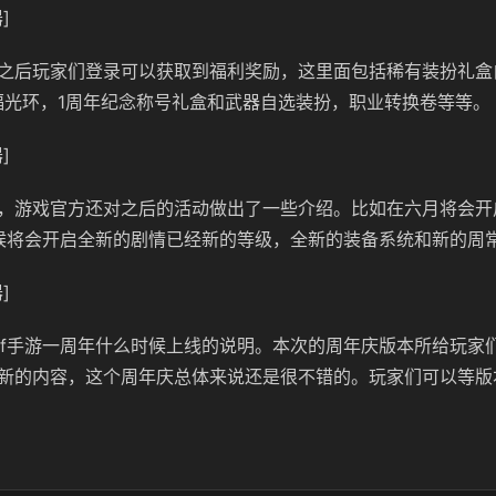
]
之后玩家们登录可以获取到福利奖励，这里面包括稀有装扮礼盒
福光环，1周年纪念称号礼盒和武器自选装扮，职业转换卷等等。
]
，游戏官方还对之后的活动做出了一些介绍。比如在六月将会开
候将会开启全新的剧情已经新的等级，全新的装备系统和新的周
]
nf手游一周年什么时候上线的说明。本次的周年庆版本所给玩家
新的内容，这个周年庆总体来说还是很不错的。玩家们可以等版