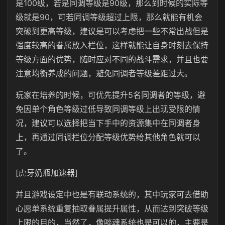
是100级，若是同调等级是90级，那么到时候的实际等
级就是90，可若同调等级超过上限，那么就能有机会
突破到更高等级，建议是可以考虑把一些不常出战但是
强度较高的眷属放入栏位，这样就能让自身时刻去保持
等级方面的优势，随时应对不同的战斗需求，并且也要
注意均衡养成的问题，避免同调者等级差距过大。
玩家在培养的时候，可优先提升5名同调者的等级，避
免因单个角色等级过低导致同调等级上出现受限的情
况，建议可以选择把当下手中的资源集中在同调者身
上，再通过同调栏位分配等级优势给其他角色就可以
了。
[虎牙奶瓶加速器]
并且游戏设定中也是有联动系统的，其中玩家可去借助
心愿单系统重复抽取眷属提升属性，从而达到突破等级
上限的目的，当然了，像啖魂系统也是可以的，主要是