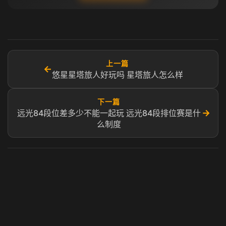
上一篇
←
悠星星塔旅人好玩吗 星塔旅人怎么样
下一篇
→
远光84段位差多少不能一起玩 远光84段排位赛是什
么制度