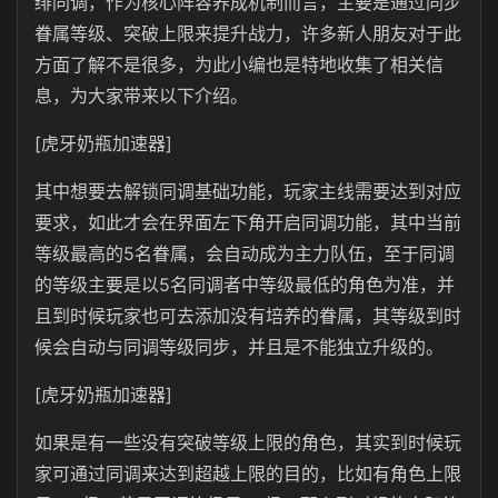
绯同调，作为核心阵容养成机制而言，主要是通过同步
眷属等级、突破上限来提升战力，许多新人朋友对于此
方面了解不是很多，为此小编也是特地收集了相关信
息，为大家带来以下介绍。
[虎牙奶瓶加速器]
其中想要去解锁同调基础功能，玩家主线需要达到对应
要求，如此才会在界面左下角开启同调功能，其中当前
等级最高的5名眷属，会自动成为主力队伍，至于同调
的等级主要是以5名同调者中等级最低的角色为准，并
且到时候玩家也可去添加没有培养的眷属，其等级到时
候会自动与同调等级同步，并且是不能独立升级的。
[虎牙奶瓶加速器]
如果是有一些没有突破等级上限的角色，其实到时候玩
家可通过同调来达到超越上限的目的，比如有角色上限