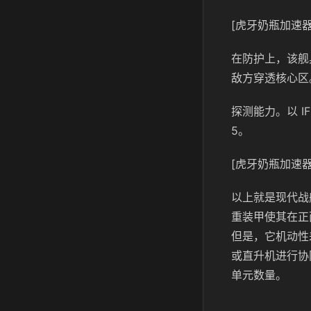
[虎牙奶瓶加速器
在防护上，该舰
敌方穿透核心区
探测能力。以 I
5。
[虎牙奶瓶加速器
以上就是现代战
重装甲使其在正
但是，它机动性
或直升机进行协
单元数量。