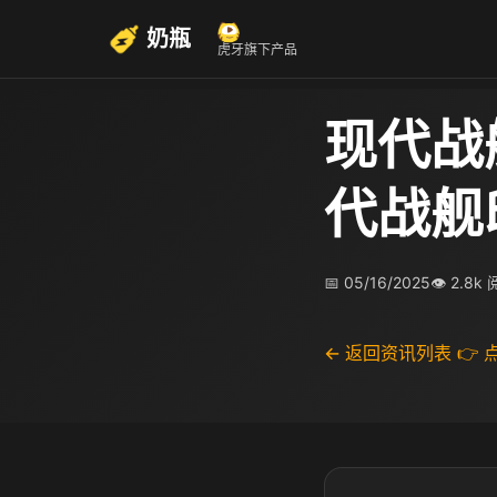
奶瓶
虎牙旗下产品
现代战
代战舰
📅 05/16/2025
👁 2.8k
← 返回资讯列表
👉