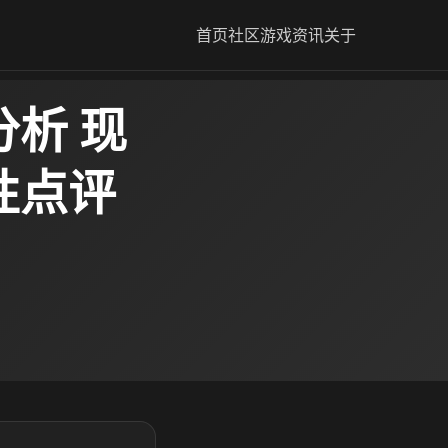
首页
社区
游戏资讯
关于
析 现
性点评