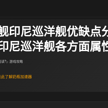
舰印尼巡洋舰优缺点分
印尼巡洋舰各方面属
 阅读
🏷 游戏攻略
 点此了解奶瓶加速器