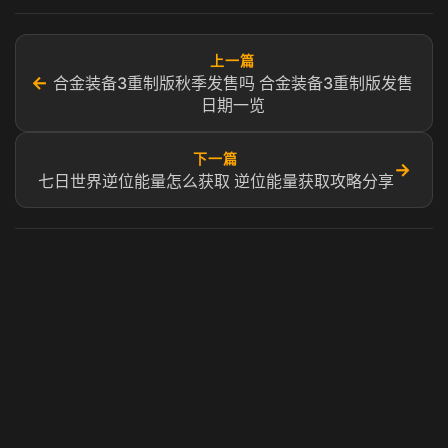
上一篇
←
合金装备3重制版秋季发售吗 合金装备3重制版发售
日期一览
下一篇
→
七日世界逆位能量怎么获取 逆位能量获取攻略分享​