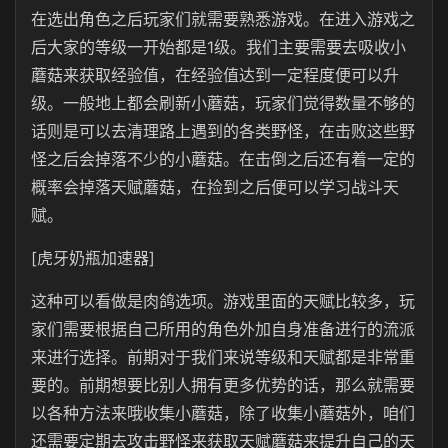
在选出角色之后玩家们就需要熟悉游戏。在进入游戏之
后大家的等级一开始都是1级。我们主要需要去吸收小
蘑菇来获取经验值，在经验值达到一定程度便可以升
级。一般地上都会刷新小蘑菇，玩家们觉得数量不够的
话则是可以去清理路上遇到的各类野怪，在击败这些野
怪之后会掉落不少的小蘑菇。在击倒之后还有着一定的
概率会掉落天赋蘑菇，在捡到之后便可以学习战斗天
赋。
[虎牙奶瓶加速器]
这种可以看做是肉鸽选项。游戏里面的天赋比较多，玩
家们需要根据自己所用的角色外加自身准备进行的流派
来进行选择。前期对于我们来说等级和天赋都是非常重
要的。前期想要比别人拥有更多优势的话，那么就需要
以各种方法来哦收集小蘑菇，除了收集小蘑菇外，咱们
还需要定期去攻击野怪来获取天赋蘑菇来提升自己的天