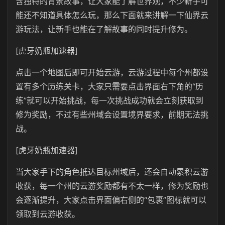
含独特的背景故事，让大家能了解世界观，不少新手可
能还不知道具体怎么玩，那么下面就来讲解一下仙界云
游玩法，让新手也能在了解故事的同时提升修为。
[虎牙奶瓶加速器]
点击一个地图后即可开始云游，云游过程中每个州都设
置有多个历练关卡，大家只需要点击界面右下角的“历
练”就可以开始挑战，每一次挑战成功就会立刻获取到
修为奖励，不过有些州域会设置境界要求，前期无法挑
战。
[虎牙奶瓶加速器]
当大家手下的角色抵达目标州域后，还会自动累积云游
收获，每一个州的云游奖励都有不太一样，修为奖励也
会逐渐提升，大家点击界面偏右侧的“包裹”图标就可以
领取到云游收获。