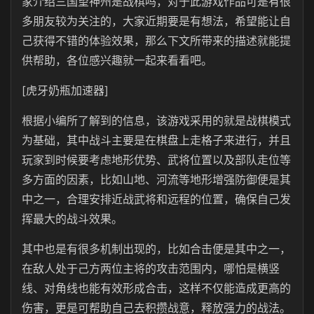
家介绍三国望神州是战棋吗，对于此游戏作品可是有很
多朋友较为关注的，大家近期要是有想法，希望能让自
己获得不错的体验效果，那么下文所带来的描述就能提
供帮助，各位感兴趣就一起来看看吧。
[虎牙奶瓶加速器]
根据小编所了解到的信息，该游戏采用的就是战棋模式
为基础，其中战斗主要是在棋盘上走格子来进行，并且
玩家到时候要考虑地形优势、武将位置以及部队走位等
多方面的因素，比如山地、河流等地形增强防御便是其
中之一，合理安排近战武将和远程的位置，确保自己发
挥最大的战斗效果。
其中也是有很多机制出现的，比如合击便是其中之一，
在敌人处于己方两位主将的攻击范围内，哪怕是横竖
线、对角线也能有效形成合击，这样不仅能造成更高的
伤害，更是可帮助自己去积攒战意，释放强力的战法。