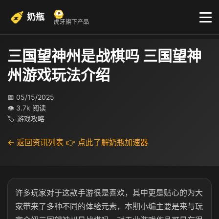
奶瓶
虎牙旗下产品
三国望神州是战棋吗 三国望神
州游戏玩法介绍
📅 05/15/2025
👁 3.7k 阅读
🏷 游戏攻略
← 返回资讯列表
👉 点此了解奶瓶加速器
许多玩家对于这款手游很是喜欢，其中更是贴心的为大
家带来了多种不同的体验元素，本期小编主要是来与玩