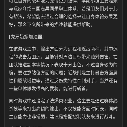
可让自身的战斗能力变得更加强悍，本期小编主要是来
与玩家介绍三国志异闻录职业体系，若是朋友们对于此
有想法，希望能去通过合理的选择来让自身体验效果更
好，那么下文所带来的描述就能提供帮助。
[虎牙奶瓶加速器]
在该游戏之中，输出方面分为远程和近战两种，其中远
程的攻击范围远，且能针对周边目标带来溅射伤害，在
团队推进副本等情况下表现十分出色，不过自身较为的
脆，要注意站位方面的问题；近战则是主打暴击方面属
性和驱散增益等，通过反伤类特性牵制对手，当然还有
一些单体爆发很高的武将，能进行斩首。
同时游戏中还设定了法爆类职业，这主要是通过群体必
杀技等来打出高额的输出，不仅技能方面时间长，同时
生存能力也非常弱，建议是搭配控制队友来进行战斗。