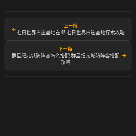
上一篇
←
七日世界白崖基地在哪 七日世界白崖基地探索攻略
下一篇
→
群星纪元城防阵容怎么搭配 群星纪元城防阵容搭配
攻略