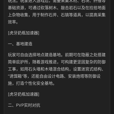
玩法。玩家进入游戏后，需要采集木材、石块、纤维等
基础资源，可通过砍落树木、敲击岩石以及在捡拾地面
上杂物收集，用于制作石斧、石镐等道具，以提高采集
效率。
[虎牙奶瓶加速器]
一、基地建造
玩家可自由选择地点建造基地。前期可在隐蔽之处搭建
简单庇护所，随着游戏推进，可构建更坚固复杂的防御
工事，如用石头墙和木墙混合结构，设置迷宫式结构、
“诱饵箱”等，还能自由设计电路、安装炮塔等防御设
施，打造个性化安全基地。
[虎牙奶瓶加速器]
二、PVP实时对抗