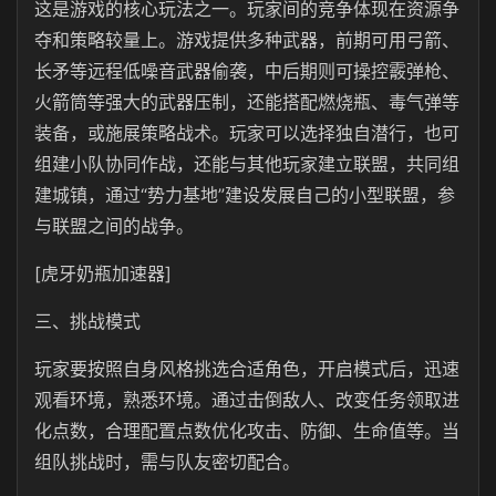
这是游戏的核心玩法之一。玩家间的竞争体现在资源争
夺和策略较量上。游戏提供多种武器，前期可用弓箭、
长矛等远程低噪音武器偷袭，中后期则可操控霰弹枪、
火箭筒等强大的武器压制，还能搭配燃烧瓶、毒气弹等
装备，或施展策略战术。玩家可以选择独自潜行，也可
组建小队协同作战，还能与其他玩家建立联盟，共同组
建城镇，通过“势力基地”建设发展自己的小型联盟，参
与联盟之间的战争。
[虎牙奶瓶加速器]
三、挑战模式
玩家要按照自身风格挑选合适角色，开启模式后，迅速
观看环境，熟悉环境。通过击倒敌人、改变任务领取进
化点数，合理配置点数优化攻击、防御、生命值等。当
组队挑战时，需与队友密切配合。