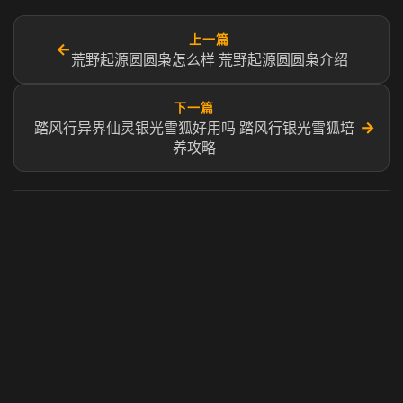
上一篇
←
荒野起源圆圆枭怎么样 荒野起源圆圆枭介绍
下一篇
→
踏风行异界仙灵银光雪狐好用吗 踏风行银光雪狐培
养攻略