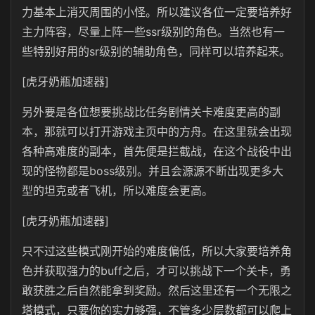
力基本上消灭周围的小怪。所以建议各位一定要培养好
主力阵容，尽量上阵一些ssr级别的角色。当然也有一
些特别好用的sr级别的辅助角色，同样可以培养起来。
[虎牙奶瓶加速器]
另外要是各位想要挑战比任务剧情关卡难度更高的副
本，那就可以打开游戏主页中的方舟。在这里就会出现
各种高难度的副本，首先便是拦截战，在这个战役中出
现的怪物都是boss级别。并且会源源不断出现更多大
型的坦克或者飞机，所以难度会更高。
[虎牙奶瓶加速器]
只不过这些模式刚开始的难度偏低，所以大家要培养角
色并获取强力的buff之后，才可以挑战下一个关卡，勇
敢获胜之后自然能拿到奖励。然后这里还有一个无限之
塔模式，只要你的实力够强，不管多少层数都可以爬上