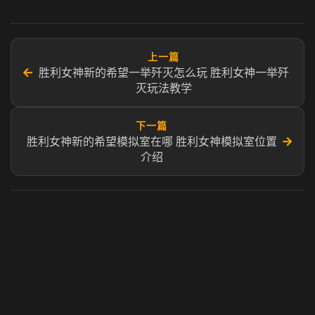
上一篇
←
胜利女神新的希望一举歼灭怎么玩 胜利女神一举歼
灭玩法教学
下一篇
→
胜利女神新的希望模拟室在哪 胜利女神模拟室位置
介绍