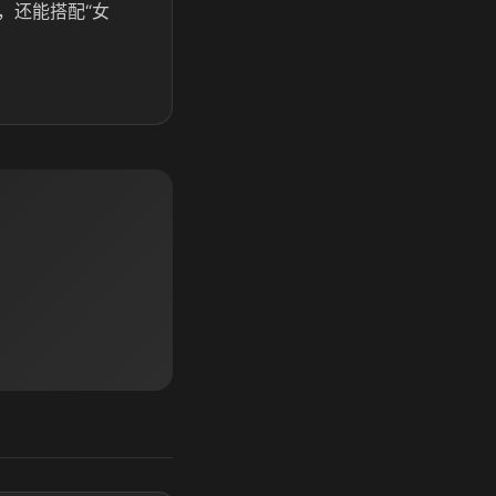
，还能搭配“女