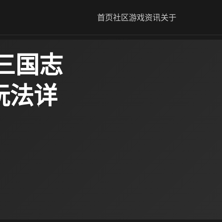
首页
社区
游戏资讯
关于
三国志
玩法详