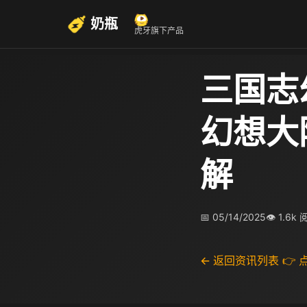
奶瓶
虎牙旗下产品
三国志
幻想大
解
📅 05/14/2025
👁 1.6k
← 返回资讯列表
👉