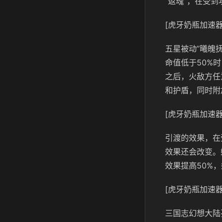
“返魂”，在受
[虎牙奶瓶加速器
五星被动”曦魄
命值低于50%
之后，火敌方任
和护盾，同时附
[虎牙奶瓶加速器
引渡的效果，在
效果还会改变。
效果提高50%
[虎牙奶瓶加速器
三国志幻想大陆