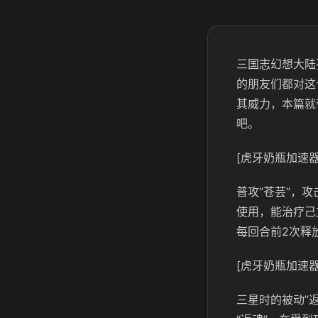
三国志幻想大陆
的朋友们都对这
其威力，本篇就
吧。
[虎牙奶瓶加速器
普攻”苍芸”，
使用，能治疗己
每回合前2次释
[虎牙奶瓶加速器
三星时的被动”