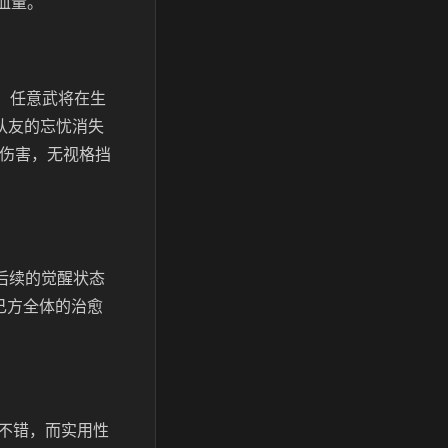
血量。
，任意武将在生
意队友的忘忧消失
实伤害，无视格挡
后续的觉醒状态
己方全体的治愈
不错，而实用性