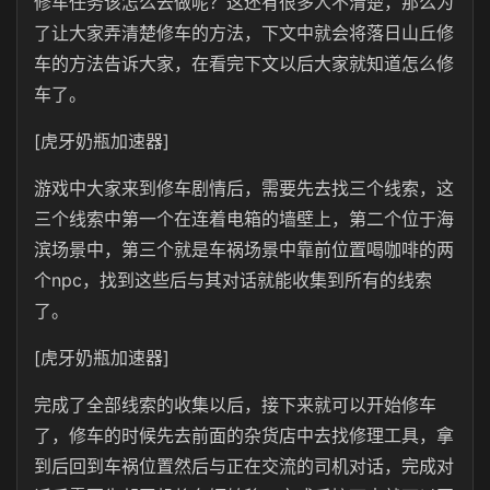
修车任务该怎么去做呢？这还有很多人不清楚，那么为
了让大家弄清楚修车的方法，下文中就会将落日山丘修
车的方法告诉大家，在看完下文以后大家就知道怎么修
车了。
[虎牙奶瓶加速器]
游戏中大家来到修车剧情后，需要先去找三个线索，这
三个线索中第一个在连着电箱的墙壁上，第二个位于海
滨场景中，第三个就是车祸场景中靠前位置喝咖啡的两
个npc，找到这些后与其对话就能收集到所有的线索
了。
[虎牙奶瓶加速器]
完成了全部线索的收集以后，接下来就可以开始修车
了，修车的时候先去前面的杂货店中去找修理工具，拿
到后回到车祸位置然后与正在交流的司机对话，完成对