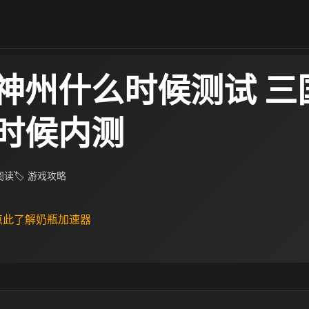
神州什么时候测试 三
时候内测
 阅读
🏷 游戏攻略
 点此了解奶瓶加速器