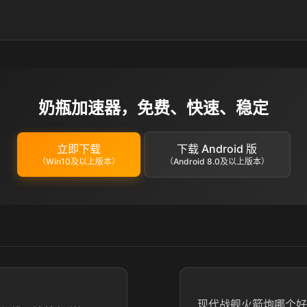
奶瓶加速器，免费、快速、稳定
立即下载
下载 Android 版
（Win10及以上版本）
（Android 8.0及以上版本）
现代战舰火箭炮哪个好