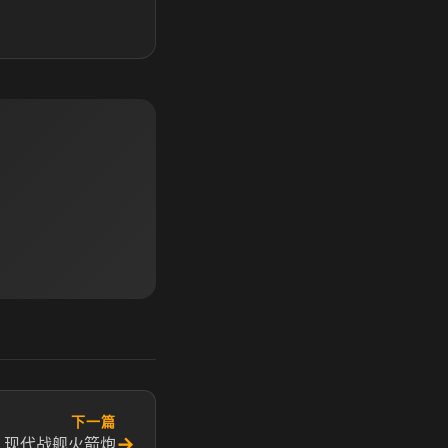
下一篇
→
 现代战舰火箭炮