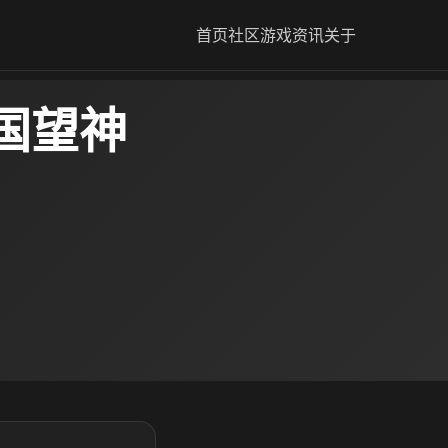
首页
社区
游戏资讯
关于
国望神