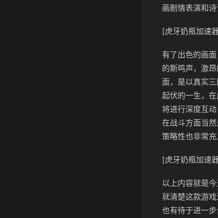
画剧情表演和诗
[虎牙奶瓶加速器
有了出色的画面
的斯鸣声，激昂
面，是以真实三
起伏的一生，在
将进行深度互动
在战斗方面当然
策略性也非常充
[虎牙奶瓶加速器
以上内容就是今
就清楚这款游戏
也有待于进一步