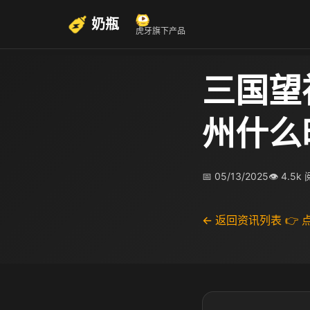
奶瓶
虎牙旗下产品
三国望
州什么
📅 05/13/2025
👁 4.5k
← 返回资讯列表
👉