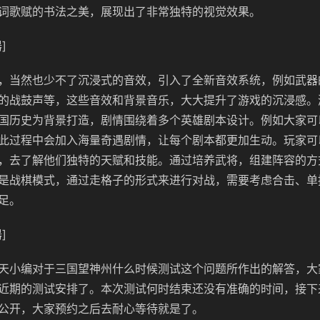
词歌赋的书法之美，展现出了非常独特的视觉效果。
]
，当然也少不了沉浸式的音效，引入了全新音效系统，例如武器
的战鼓声等，这些音效和背景音乐，大大提升了游戏的沉浸感。
国历史为背景打造，剧情围绕着多个英雄剧本设计。例如大家可
此过程中会加入海量奇遇剧情，让每个剧本都更加生动。玩家可
，去了解他们独特的天赋和技能。通过培养武将，组建阵容的方
是战棋模式，通过走格子的形式来进行对战，需要考虑合击、单
足。
]
天小编对于三国望神州什么时候测试这个问题所作出的解答，大
近期的测试安排了。本次测试何时结束还没有准确的时间，接下
公开，大家预约之后去耐心等待就是了。