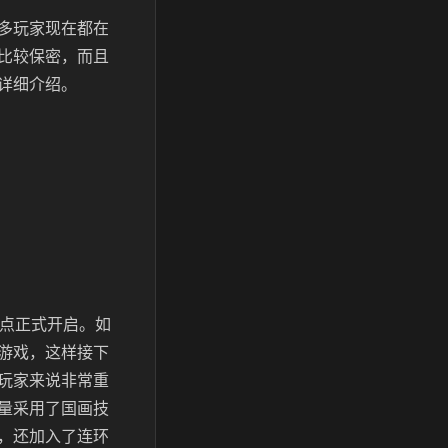
多玩家现在都在
比较保密，而且
详细介绍。
1点正式开启。如
游戏，这样接下
玩家来说非常重
量采用了国画技
，还加入了连环