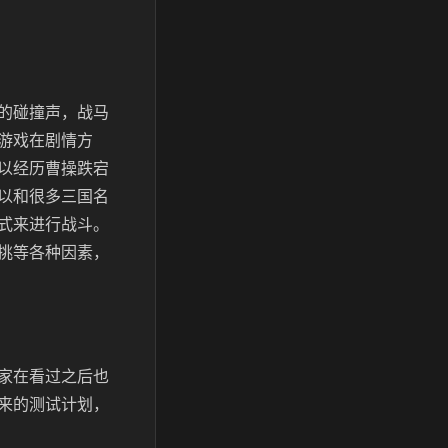
的碰撞声，战马
游戏在剧情方
以经历曹操跌宕
以和很多三国名
式来进行战斗。
挑等各种因素，
家在看过之后也
来的测试计划，