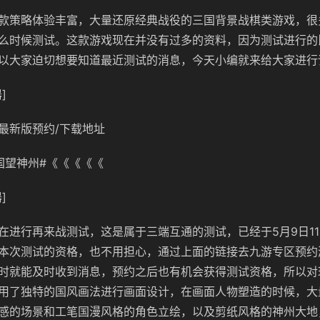
款策略体验丰富，大量还原经典战役的三国背景战棋类游戏，很
么时候测试。这款游戏现在并没有过多的资料，因为测试进行的
以大家迫切想要知道最近测试的消息，今天小编就来给大家进行
]
最新版预约/下载地址
国望神州#《《《《《
]
在进行再来战测试，这是属于三端互通的测试，已经于5月9日1
本次测试的资格，也不用担心，通过上面的链接去九游专区预约
时就能及时收到消息，预约之后也有机会获得测试资格，所以对
用了独特的国风画法进行画面设计，在画面人物塑造的时候，大
感的场景和工笔国漫风格的角色立绘，以及剪纸风格的神州大地