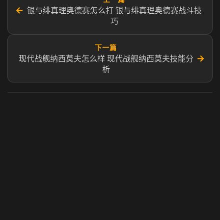
←
银与绯真理奥德赛怎么打 银与绯真理奥德赛战斗技
巧
下一篇
→
现代战舰纳西莫夫怎么样 现代战舰纳西莫夫技能分
析