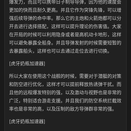
爆发力，而且可以携带日子制导导弹，因为他的速度会
更加的快而且耐久更高。并且它作为突锋先锋，可以增
强后续导弹的命中率。那么它的主炮和火箭炮都可以分
开去进行选择搭配，这样可以提升理论的伤害值。大家
在开局的时候可以利用隐身或者是高机动卡地形，这样
可以避免暴露全船身。并且导弹发射的时候需要短暂的
去暴露船头，这样也可以去通过走位去进行切换。
[虎牙奶瓶加速器]
所以大家在使用这个战舰的时候，需要对于潜艇的对策
和防空进行优化，这样才可以提前释放热诱弹干扰。而
且他的远程爆发特别的强，以及激动与视野也是非常的
广泛，特别适合游走支援。并且我们的防空系统拦截效
率也是非常的高，以及压制的敌方导弹群非常的强。
[虎牙奶瓶加速器]