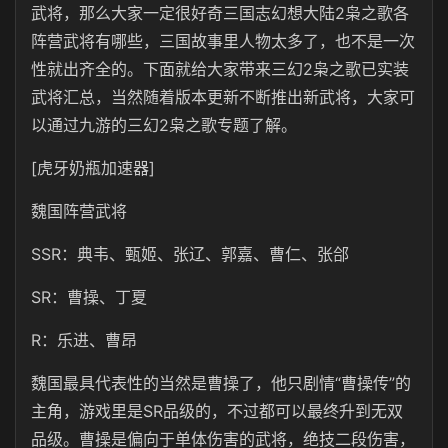
武将，那么大家一定很好奇三国志幻想大陆2枭之歌各
阵营武将有哪些，三国故事里人物太多了，也不是一次
性就出齐全的。下面就给大家带来三幻2枭之歌已实装
武将汇总，当然随着版本更新不断推出新武将，大家可
以通过九游的三幻2枭之歌专题了解。
[虎牙奶瓶加速器]
魏国阵营武将
SSR：典韦、甄姬、张辽、郭嘉、曹仁、张郃
SR：曹操、丁夏
R：乐进、曹昂
魏国最具代表性的当然是曹操了，他只剧情“曹操传”的
主角，游戏里是SR品级的，不过都可以最终升到无双
品级。曹操是偏向于单体伤害的武将，绝技二段伤害，