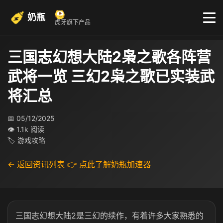
奶瓶
虎牙旗下产品
三国志幻想大陆2枭之歌各阵营
武将一览 三幻2枭之歌已实装武
将汇总
📅 05/12/2025
👁 1.1k 阅读
🏷 游戏攻略
← 返回资讯列表
👉 点此了解奶瓶加速器
三国志幻想大陆2是三幻的续作，有着许多大家熟悉的