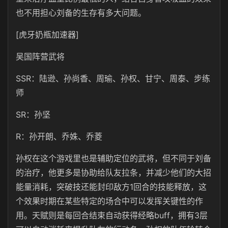
也不用担心刘备的生存有多大问题。
[虎牙奶瓶加速器]
吴国阵营武将
SSR：陆逊、孙尚香、周瑜、孙权、甘宁、周泰、步练
师
SR：孙坚
R：孙开朗、乔姝、乔菱
孙权在这个游戏里也是辅助定位的武将，但不同于刘备
的治疗，他更多是协助给队友拉条，并减少他们的大招
能量消耗，突破技还能封印敌方1回合的技能释放，这
个效果时期在某些特定的场合中可以发挥关键性的作
用。天赋则是每回合结束自动获得经略buff，拥有3层