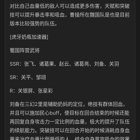
对比自己血量低的敌人可以造成更多伤害，天赋和突破
技可以提升暴击率和吸血，曹操所在魏国队是也是目前
版本比较强势的队伍。
[虎牙奶瓶加速器]
蜀国阵营武将
SSR：张飞、诸葛果、赵云、诸葛亮、刘备、关羽
SR：关平、邹翊
R：关银屏、张星彩
刘备在三幻2里是辅助奶妈的定位，绝技有群体回血，
并且可以施加民心buff，使目标在回合结束的时候还能
再回复自身攻击力一定比例的血量，极大的提升了队伍
的续航能力。突破技可以在回合开始的时候消耗自身血
量来治疗血量比例最低的人，结合自身普攻吸血的效果