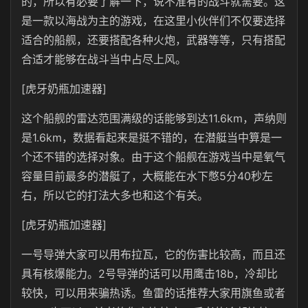
的，所以有必要了解一下，说不准有的战斗就需要。这
是一款以海战为主的游戏，在这里小伙伴们不仅要选择
适合的船舰，还要搭配各种火炮，武器等等，只有搭配
合适才能够在战斗当中占尽上风。
[虎牙奶瓶加速器]
这个船舰的雷达范围满级的话能够到达11.6km，声纳则
是1.6km，数据看起来是挺不错的，在潜艇当中算是一
个还不错的选择对象。由于这个船舰在游戏当中是氧气
容量目前最多的潜艇了，大概能在水下憋5分40秒左
右，所以它的打法大多也和这个有关。
[虎牙奶瓶加速器]
一号导弹大家可以用布拉瓦，它的伤害比较高，而且还
具有核爆能力。2号导弹的话可以用鹰击18b，冷却比
较快，可以用来骗热诱。鱼雷的话推荐大家用旗鱼或者