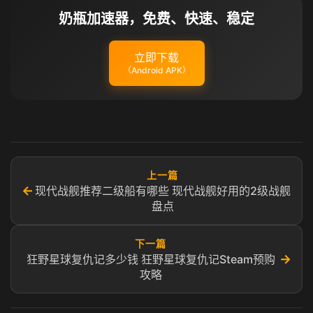
奶瓶加速器，免费、快速、稳定
立即下载
（Android APK）
上一篇
←
现代战舰推荐二级船有哪些​ 现代战舰好用的2级战舰
盘点
下一篇
→
狂野星球复仇记多少钱 狂野星球复仇记Steam预购
攻略