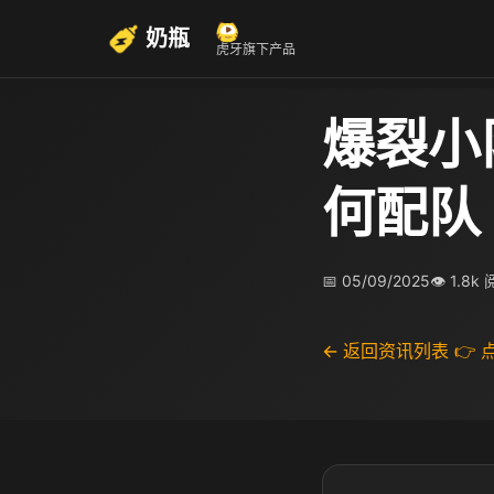
奶瓶
虎牙旗下产品
爆裂小
何配队
📅 05/09/2025
👁 1.8k
← 返回资讯列表
👉