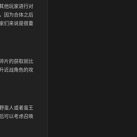
其他玩家进行对
，因为合体之后
家们来说是很重
碎片的获取就比
升近战角色的攻
野蛮人或者蛮王
后可以考虑召唤