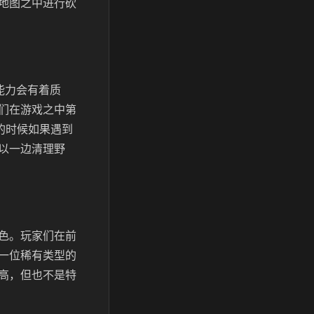
地图之中进行砍
能力会有着质
们在游戏之中第
的时候如果遇到
以一边清理野
色。玩家们在前
一位稀有类型的
高，但也不是特