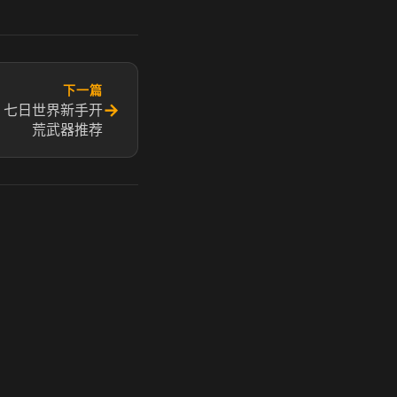
下一篇
→
 七日世界新手开
荒武器推荐