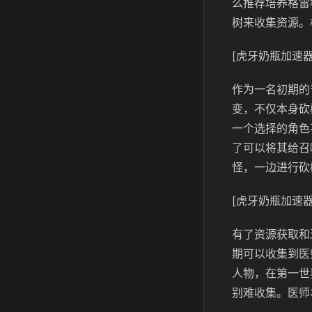
么推荐培养格雷
树来收集资源。
[虎牙奶瓶加速器
作为一名初期的
变，不仅本身砍
一个选择的角色
了可以将其给召
怪，一边进行砍
[虎牙奶瓶加速器
有了资源获取和
期可以收集到医
人物，在第一世
别难收集。医师