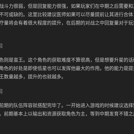
战斗力很弱，但是回复能力很强，如果玩家们在中期之后需要和
不可或缺的。这里比较建议医师如果可以尽量提前让其进行合体
疗量将会有着很大程度的提升，在后期的对战之中回复量对于玩
]
色则是蛮王。这个角色的获取难度不算很高，但是想要升星的话
角色的好处是即使低星也可以发挥他最大的作用。他的能力是提
王数量越多，提升的也就越多。
]
前期的队伍阵容就搭配完毕了。一开始进入游戏的时候建议选择
。前期基本上以输出和资源获取角色为主，等到中期发育不错之