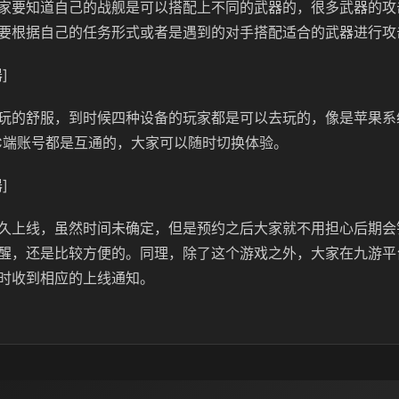
家要知道自己的战舰是可以搭配上不同的武器的，很多武器的攻
要根据自己的任务形式或者是遇到的对手搭配适合的武器进行攻
]
玩的舒服，到时候四种设备的玩家都是可以去玩的，像是苹果系
C端账号都是互通的，大家可以随时切换体验。
]
久上线，虽然时间未确定，但是预约之后大家就不用担心后期会
醒，还是比较方便的。同理，除了这个游戏之外，大家在九游平
时收到相应的上线通知。