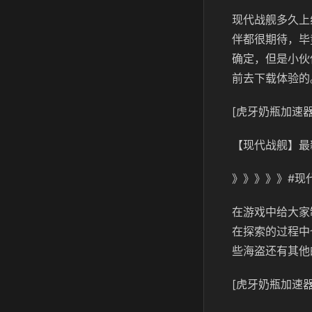
现代战舰多久上
伴都很期待，毕
确定，但是小伙
前去下载体验的
[虎牙奶瓶加速器
【现代战舰】最
》》》》》#现
在游戏中给大家
在探索的过程中
些海盗还有其他
[虎牙奶瓶加速器