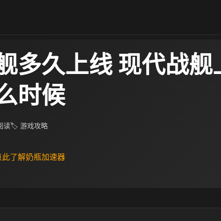
舰多久上线 现代战舰
么时候
 阅读
🏷 游戏攻略
 点此了解奶瓶加速器