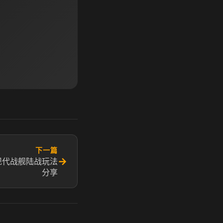
下一篇
→
现代战舰陆战玩法
分享