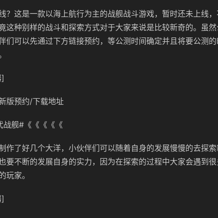
线？这是一款以海上航行为主的战舰战斗游戏，暂时还未上线，
竟这种别样的战斗和探索方式对于大家来说是比较新奇的。虽然
伴们可以先通过下方链接预约，等公测时间确定并且将要公测的
。
]
新版预约/下载地址
代战舰#《《《《《
制作了好几个大洋，小伙伴们可以随着自身的发展慢慢的去探索
也要不断的发展自身的实力，因为在探索的过程中大家会遇到很
的玩家。
]