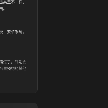
击类型不一样，
击。
统，安卓系统，
错过了，到期会
台里预约的其他