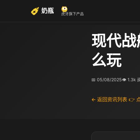
奶瓶
虎牙旗下产品
现代战
么玩
📅 05/08/2025
👁 1.3k
← 返回资讯列表
👉