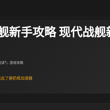
舰新手攻略 现代战舰
 阅读
🏷 游戏攻略
 点此了解奶瓶加速器