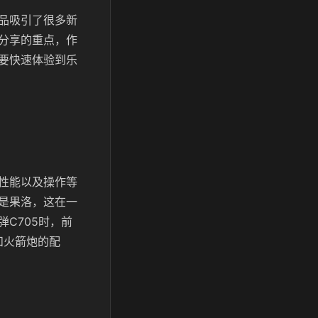
品吸引了很多新
分享的重点，作
要快速体验到乐
性能以及操作等
是果洛，这在一
C705时，前
和火箭炮的配