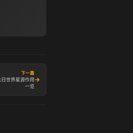
下一篇
→
七日世界星源作用
一览