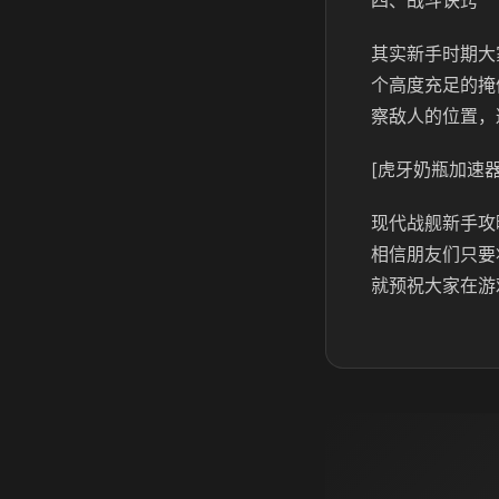
四、战斗诀窍
其实新手时期大
个高度充足的掩
察敌人的位置，
[虎牙奶瓶加速器
现代战舰新手攻
相信朋友们只要
就预祝大家在游