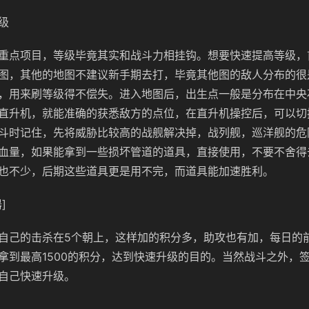
级
重点项目，等级毕竟其实和战斗力相挂钩。想要快速提高等级，
图，其他的地图不建议新手期去打，毕竟其他图的敌人分布的很
，用来刷等级得不偿失。进入地图后，出生点一般是分布在中央
直升机，就能准确的获悉敌方的点位，在直升机操控后，可以切
斗时记住，先将威胁比较高的战舰解决掉，战列舰，巡洋舰的危
血量，如果能拿到一些损坏管道的道具，直接使用，不要不舍得
也不少，后期这些道具更是用不完，而道具能加速胜利。
]
自己的击杀在5个朝上，这样加的积分多，助攻也有加，每日的前
拿到最高1500的积分，达到快速升级的目的。当然战斗之外，
自己快速升级。