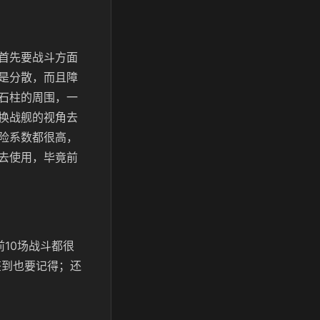
首先要战斗方面
是分散，而且障
石柱的周围，一
换战舰的视角去
险系数都很高，
去使用，毕竟前
10场战斗都很
签到也要记得；还