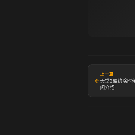
上一篇
←
天堂2盟约啥时
间介绍​