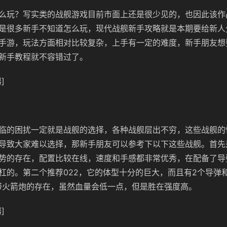
么玩？写实类的战舰游戏目前市面上还是很少见的，也因此该作
是很多新手不知道怎么玩，现代战舰新手攻略就是本期要给新人
手游，玩法方面相对比较复杂，上手有一定的难度，新手朋友想
新手教程就不容错过了。
]
临的困扰一定就是战舰的选择，各种战舰层出不穷，这些战舰的
导致大家难以选择，那新手朋友可以参考下以下这些战舰。首先
势的存在，配置比较在线，速度和手感都非常优秀，在配备了导弹
杠的。第二个推荐022，它的体型十分的巨大，而且有2个导弹
带火箭炮的存在，虽然血量会低一点，但是胜在强度高。
]