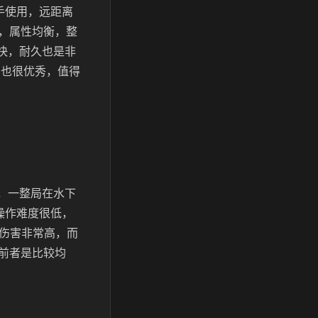
手使用，远距离
，属性均衡，整
快，耐久也是非
力也很优秀，值得
，一整局在水下
操作难度很低，
发伤害非常高，而
前者是比较均