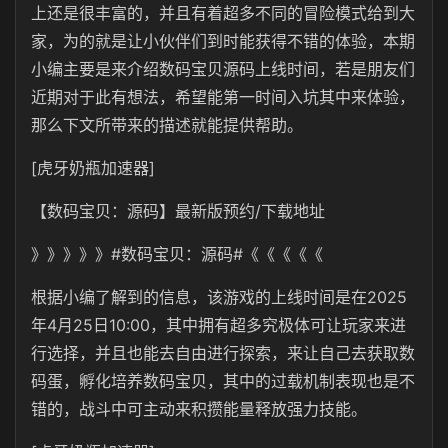
上还是很丰富的，并且有着超多不同的冒险模式给到大
家，为的就是让小伙伴们到时能获得不错的体验，本期
小编主要是来介绍数码宝贝源码上线时间，若是朋友们
近期对于此有想法，希望能第一时间入坑其中来体验，
那么下文所带来的描述就能提供帮助。
[虎牙奶瓶加速器]
【数码宝贝：源码】最新版预约/下载地址
》》》》》#数码宝贝：源码#《《《《《
根据小编了解到的信息，该游戏的上线时间是在2025
年4月25日10:00，其中拥有超多究极体可让玩家来进
行选择，并且也能去自由进行探索，来让自己去获取数
码蛋，孵化培养数码宝贝，其中的过载机制表现也是不
错的，战斗中可主动来积攒能量释放强力技能。