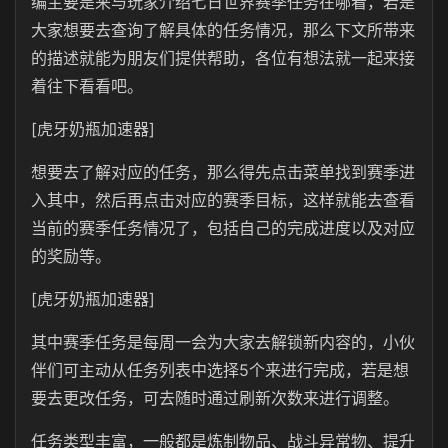
编主要是来与玩家介绍七日世界赛季任务在哪看，若是
大家想要去查询了解具体的任务情况，那么下文所带来
的描述就能为朋友们提供帮助，各位有想法就一起来接
着往下看看吧。
[虎牙奶瓶加速器]
想要去了解对应的任务，那么得先点击菜单找到赛季进
入其中，然后再点击对应的赛季目标，这样就能去查看
当前的赛季任务情况了，包括自己的完成进度以及对应
的奖励等。
[虎牙奶瓶加速器]
其中赛季任务是每周一会为大家去解锁新内容的，小伙
伴们可主动从任务列表中选择5个来进行完成，若是想
要去更改任务，可去随时通过刷新次数来进行调整。
任务类型丰富，一般都是炼制物品、战斗异常物、提升