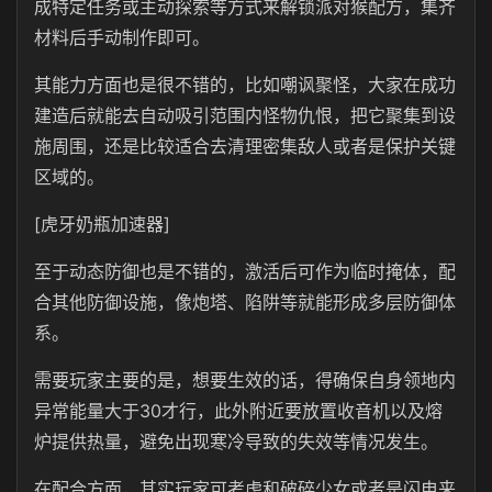
成特定任务或主动探索等方式来解锁派对猴配方，集齐
材料后手动制作即可。
其能力方面也是很不错的，比如嘲讽聚怪，大家在成功
建造后就能去自动吸引范围内怪物仇恨，把它聚集到设
施周围，还是比较适合去清理密集敌人或者是保护关键
区域的。
[虎牙奶瓶加速器]
至于动态防御也是不错的，激活后可作为临时掩体，配
合其他防御设施，像炮塔、陷阱等就能形成多层防御体
系。
需要玩家主要的是，想要生效的话，得确保自身领地内
异常能量大于30才行，此外附近要放置收音机以及熔
炉提供热量，避免出现寒冷导致的失效等情况发生。
在配合方面，其实玩家可考虑和破碎少女或者是闪电来