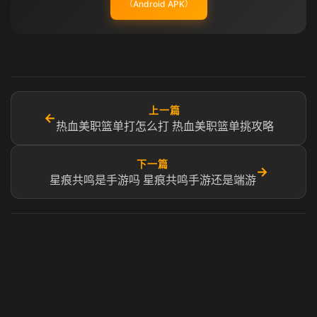
（Android APK）
上一篇
←
热血美职篮单打怎么打 热血美职篮单挑攻略
下一篇
→
星痕共鸣是手游吗 星痕共鸣手游还是端游