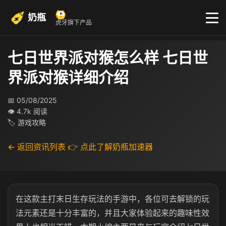
奶瓶
虎牙旗下产品
七日世界派对猴怎么样 七日世
界派对猴详细介绍
📅 05/08/2025
👁 4.7k 阅读
🏷 游戏攻略
← 返回资讯列表
👉 点此了解奶瓶加速器
在这款主打末日生存玩法的手游中，各位可去解锁的玩
法元素还是十分丰富的，并且大家体验起来的趣味性效