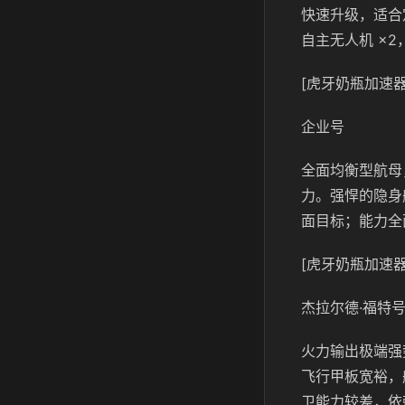
快速升级，适合
自主无人机 ×
[虎牙奶瓶加速器
企业号
全面均衡型航母
力。强悍的隐身
面目标；能力全面，
[虎牙奶瓶加速器
杰拉尔德·福特
火力输出极端强
飞行甲板宽裕，
卫能力较差，依赖护