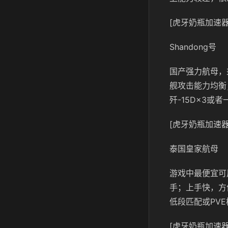
[虎牙奶瓶加速器
Shandong号
国产强力航母，
舰攻击能力均衡
歼-15D×3或
[虎牙奶瓶加速器
泰国皇家航母
游戏中最便宜可
手；上手快，方
低段匹配或PV
[虎牙奶瓶加速器