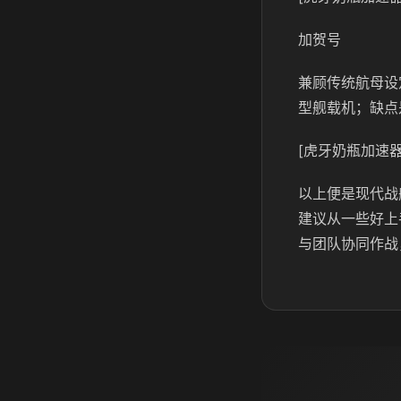
加贺号
兼顾传统航母设
型舰载机；缺点
[虎牙奶瓶加速器
以上便是现代战
建议从一些好上
与团队协同作战