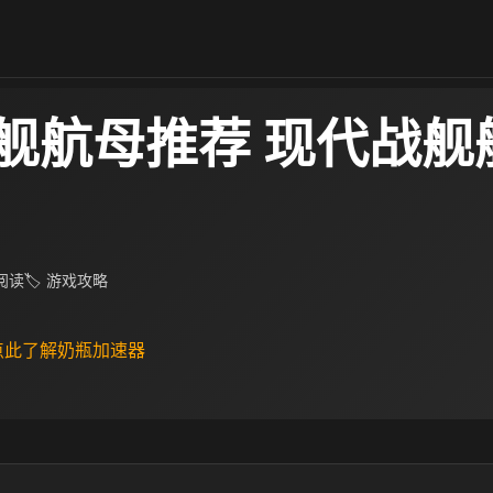
舰航母推荐 现代战舰
 阅读
🏷 游戏攻略
 点此了解奶瓶加速器