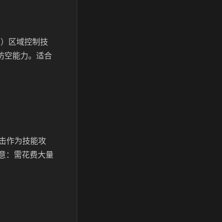
冲）区域控制技
防空能力。适合
击作为技能攻
意：需花费大量