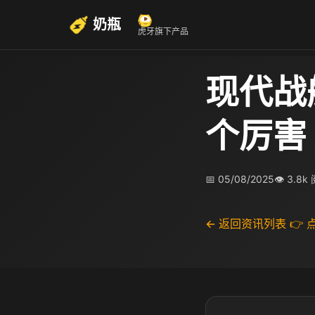
奶瓶
虎牙旗下产品
现代战
个厉害
📅 05/08/2025
👁 3.8k
← 返回资讯列表
👉