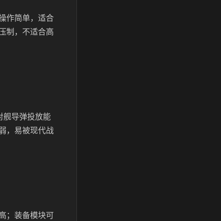
操作简单，适合
压制，不适合高
的对舰导弹投放能
弱，易被现代战
高；装备模块可