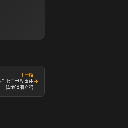
下一篇
→
样 七日世界重装
阵地详细介绍