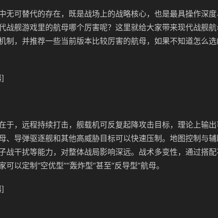
中无可替代的存在，既是战场上的战略核心，也是最具操作深度
代战舰游戏里的航母哪个厉害呢？这里就给大家带来现代战舰航
机制，并推荐一些当前版本比较厉害的航母，如果不知道怎么选
]
在于，远程持续打击，舰载机可反复起降攻击目标，理论上输出
母、导弹驱逐舰和其他高威胁目标可以快速压制。地图控制与辅
子战干扰等能力，对整体战局影响深远。战术多变性，通过搭配
可以定制“空优型”“轰炸型”甚至“反导型”航母。
]