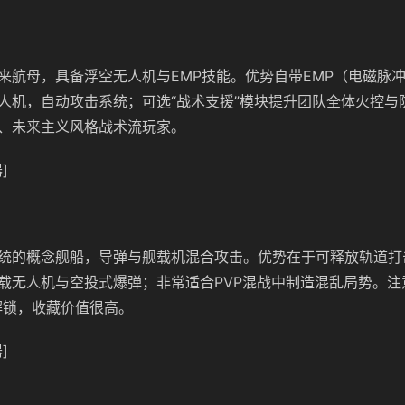
来航母，具备浮空无人机与EMP技能。优势自带EMP（电磁脉
人机，自动攻击系统；可选“战术支援”模块提升团队全体火控与
、未来主义风格战术流玩家。
]
统的概念舰船，导弹与舰载机混合攻击。优势在于可释放轨道打
载无人机与空投式爆弹；非常适合PVP混战中制造混乱局势。注
解锁，收藏价值很高。
]