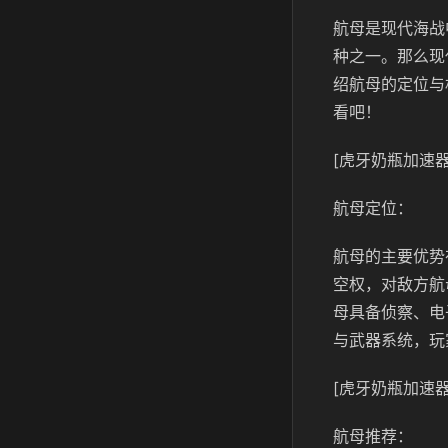
航母是现代海战
种之一。那么现
绍航母的定位与
看吧！
[虎牙奶瓶加速器
航母定位：
航母的主要优势
空权，对敌方航
母具备侦察、电
与武器系统，玩家
[虎牙奶瓶加速器
航母推荐：