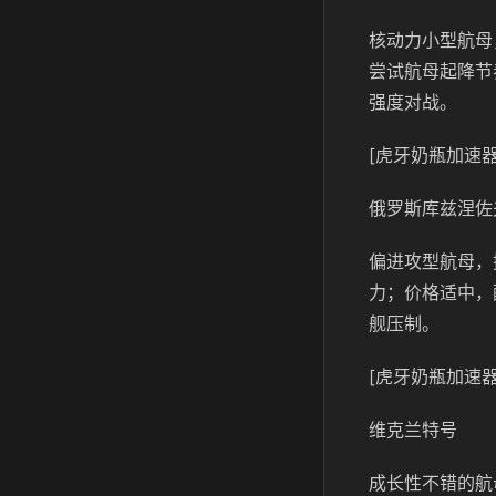
核动力小型航母
尝试航母起降节
强度对战。
[虎牙奶瓶加速器
俄罗斯库兹涅佐
偏进攻型航母，搭
力；价格适中，
舰压制。
[虎牙奶瓶加速器
维克兰特号
成长性不错的航