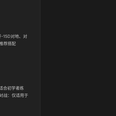
-15D对地、对
推荐搭配
，适合初学者练
对战：仅适用于